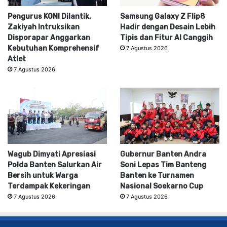
Pengurus KONI Dilantik,
Samsung Galaxy Z Flip8
Zakiyah Intruksikan
Hadir dengan Desain Lebih
Disporapar Anggarkan
Tipis dan Fitur AI Canggih
Kebutuhan Komprehensif
7 Agustus 2026
Atlet
7 Agustus 2026
Wagub Dimyati Apresiasi
Gubernur Banten Andra
Polda Banten Salurkan Air
Soni Lepas Tim Banteng
Bersih untuk Warga
Banten ke Turnamen
Terdampak Kekeringan
Nasional Soekarno Cup
7 Agustus 2026
7 Agustus 2026