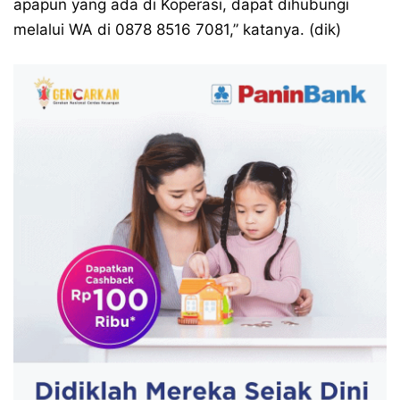
apapun yang ada di Koperasi, dapat dihubungi
melalui WA di 0878 8516 7081,” katanya. (dik)