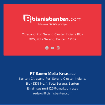
CitraLand Puri Serang Cluster Indiana Blok
DD5, Kota Serang, Banten 42162
Facebook
YouTube
Instagram
PT Banten Media Kreasindo
Kantor: CitraLand Puri Serang Cluster Indiana,
Blok DD5 No. 1, Kota Serang, Banten
Email: susinuril125@gmail.com atau
redaksi@bisnisbanten.com