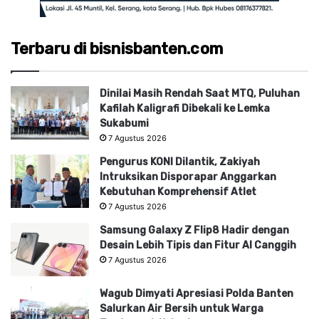
Terbaru di bisnisbanten.com
Dinilai Masih Rendah Saat MTQ, Puluhan
Kafilah Kaligrafi Dibekali ke Lemka
Sukabumi
7 Agustus 2026
Pengurus KONI Dilantik, Zakiyah
Intruksikan Disporapar Anggarkan
Kebutuhan Komprehensif Atlet
7 Agustus 2026
Samsung Galaxy Z Flip8 Hadir dengan
Desain Lebih Tipis dan Fitur AI Canggih
7 Agustus 2026
Wagub Dimyati Apresiasi Polda Banten
Salurkan Air Bersih untuk Warga