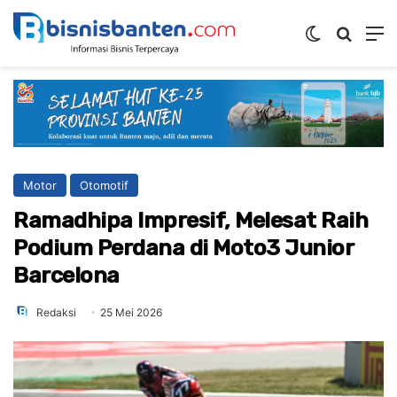
Switch ski
Mencar
M
Motor
Otomotif
Ramadhipa Impresif, Melesat Raih
Podium Perdana di Moto3 Junior
Barcelona
Redaksi
25 Mei 2026