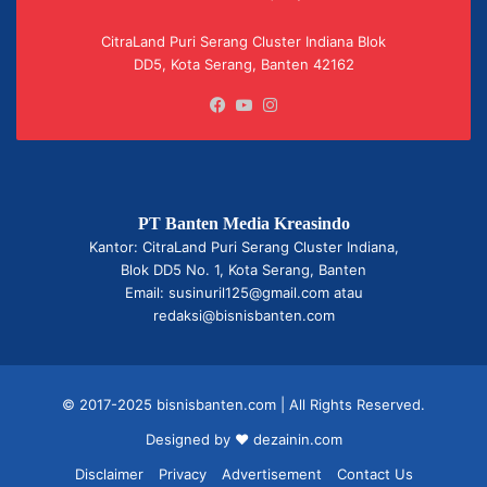
CitraLand Puri Serang Cluster Indiana Blok
DD5, Kota Serang, Banten 42162
Facebook
YouTube
Instagram
PT Banten Media Kreasindo
Kantor: CitraLand Puri Serang Cluster Indiana,
Blok DD5 No. 1, Kota Serang, Banten
Email: susinuril125@gmail.com atau
redaksi@bisnisbanten.com
© 2017-2025 bisnisbanten.com | All Rights Reserved.
Designed by ❤
dezainin.com
Disclaimer
Privacy
Advertisement
Contact Us