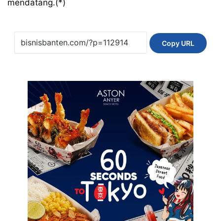
mendatang.(*)
Copy URL