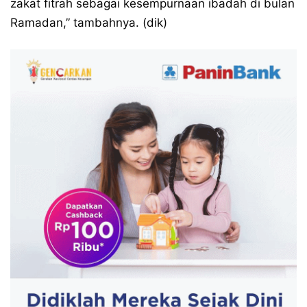
zakat fitrah sebagai kesempurnaan ibadah di bulan
Ramadan,” tambahnya. (dik)