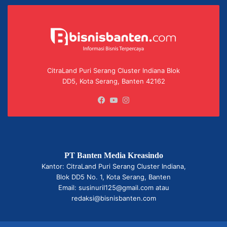
CitraLand Puri Serang Cluster Indiana Blok
DD5, Kota Serang, Banten 42162
Facebook
YouTube
Instagram
PT Banten Media Kreasindo
Kantor: CitraLand Puri Serang Cluster Indiana,
Blok DD5 No. 1, Kota Serang, Banten
Email: susinuril125@gmail.com atau
redaksi@bisnisbanten.com