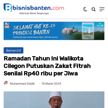
Switch ski
Mencar
M
Banten24
Ramadan Tahun Ini Walikota
Cilegon Putuskan Zakat Fitrah
Senilai Rp40 ribu per Jiwa
Muhammad Siddik
19 Maret 2024