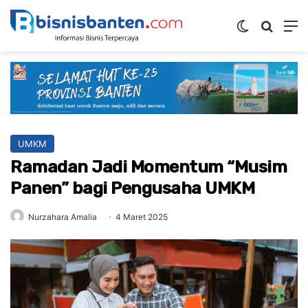
Switch ski
Mencar
M
UMKM
Ramadan Jadi Momentum “Musim
Panen” bagi Pengusaha UMKM
Nurzahara Amalia
4 Maret 2025