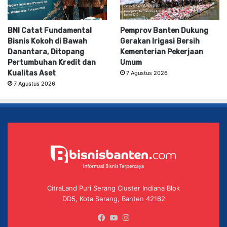
BNI Catat Fundamental
Pemprov Banten Dukung
Bisnis Kokoh di Bawah
Gerakan Irigasi Bersih
Danantara, Ditopang
Kementerian Pekerjaan
Pertumbuhan Kredit dan
Umum
Kualitas Aset
7 Agustus 2026
7 Agustus 2026
CitraLand Puri Serang Cluster Indiana Blok
DD5, Kota Serang, Banten 42162
Facebook
YouTube
Instagram