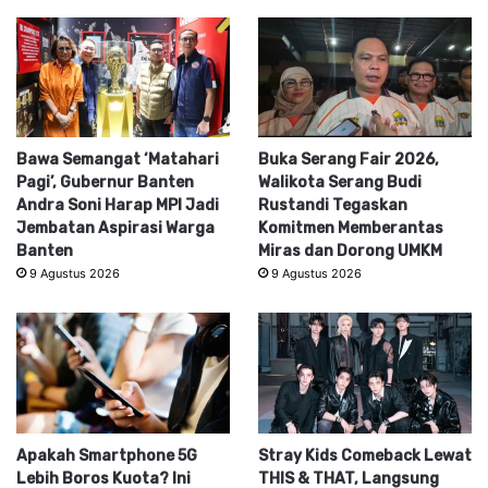
Bawa Semangat ‘Matahari
Buka Serang Fair 2026,
Pagi’, Gubernur Banten
Walikota Serang Budi
Andra Soni Harap MPI Jadi
Rustandi Tegaskan
Jembatan Aspirasi Warga
Komitmen Memberantas
Banten
Miras dan Dorong UMKM
9 Agustus 2026
9 Agustus 2026
Apakah Smartphone 5G
Stray Kids Comeback Lewat
Lebih Boros Kuota? Ini
THIS & THAT, Langsung