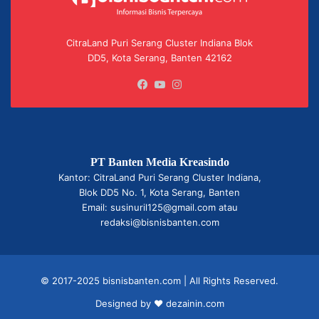
CitraLand Puri Serang Cluster Indiana Blok
DD5, Kota Serang, Banten 42162
Facebook
YouTube
Instagram
PT Banten Media Kreasindo
Kantor: CitraLand Puri Serang Cluster Indiana,
Blok DD5 No. 1, Kota Serang, Banten
Email: susinuril125@gmail.com atau
redaksi@bisnisbanten.com
© 2017-2025 bisnisbanten.com | All Rights Reserved.
Designed by ❤
dezainin.com