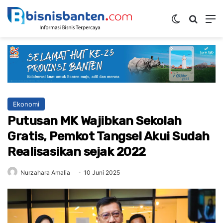
Switch ski
Mencar
M
Ekonomi
Putusan MK Wajibkan Sekolah
Gratis, Pemkot Tangsel Akui Sudah
Realisasikan sejak 2022
Nurzahara Amalia
10 Juni 2025