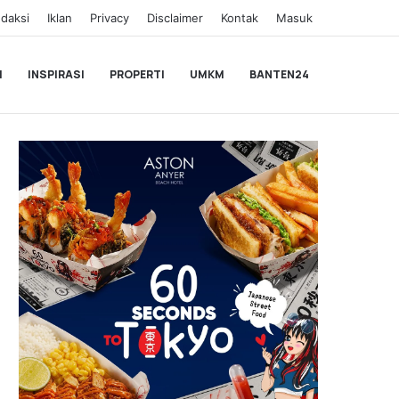
daksi
Iklan
Privacy
Disclaimer
Kontak
Masuk
I
INSPIRASI
PROPERTI
UMKM
BANTEN24