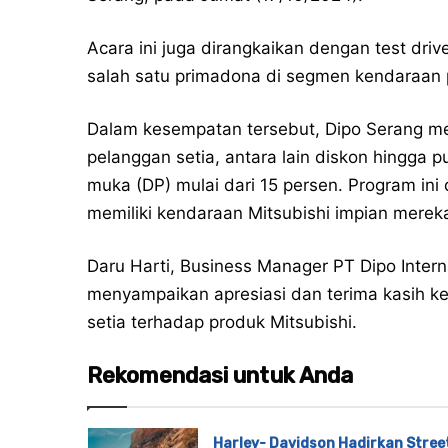
Acara ini juga dirangkaikan dengan test driv
salah satu primadona di segmen kendaraan
Dalam kesempatan tersebut, Dipo Serang m
pelanggan setia, antara lain diskon hingga p
muka (DP) mulai dari 15 persen. Program 
memiliki kendaraan Mitsubishi impian merek
Daru Harti, Business Manager PT Dipo Inter
menyampaikan apresiasi dan terima kasih ke
setia terhadap produk Mitsubishi.
Rekomendasi untuk Anda
Harley- Davidson Hadirkan Stree