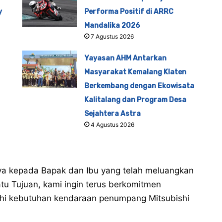
y
Performa Positif di ARRC
Mandalika 2026
7 Agustus 2026
Yayasan AHM Antarkan
Masyarakat Kemalang Klaten
Berkembang dengan Ekowisata
Kalitalang dan Program Desa
Sejahtera Astra
4 Agustus 2026
ya kepada Bapak dan Ibu yang telah meluangkan
atu Tujuan, kami ingin terus berkomitmen
hi kebutuhan kendaraan penumpang Mitsubishi