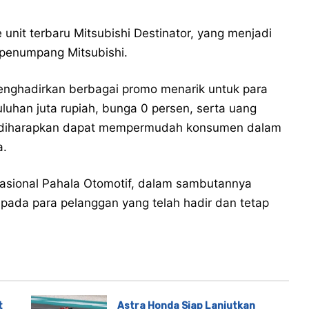
e unit terbaru Mitsubishi Destinator, yang menjadi
 penumpang Mitsubishi.
enghadirkan berbagai promo menarik untuk para
uluhan juta rupiah, bunga 0 persen, serta uang
ini diharapkan dapat mempermudah konsumen dalam
a.
nasional Pahala Otomotif, dalam sambutannya
pada para pelanggan yang telah hadir dan tetap
t
Astra Honda Siap Lanjutkan