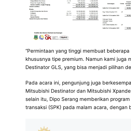
“Permintaan yang tinggi membuat beberapa 
khususnya tipe premium. Namun kami juga me
Destinator GLS, yang bisa menjadi pilihan de
Pada acara ini, pengunjung juga berkesemp
Mitsubishi Destinator dan Mitsubishi Xpander,
selain itu, Dipo Serang memberikan progra
transaksi (SPK) pada malam acara, dengan b