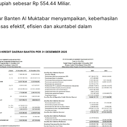
piah sebesar Rp 554.44 Miliar.
ur Banten Al Muktabar menyampaikan, keberhasilan
sas efektif, efisien dan akuntabel dalam