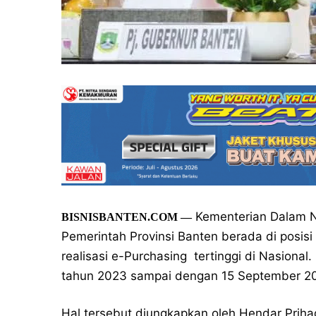
Kementerian Dalam N
BISNISBANTEN.COM —
Pemerintah Provinsi Banten berada di posis
realisasi e-Purchasing tertinggi di Nasional.
tahun 2023 sampai dengan 15 September 20
Hal tersebut diungkapkan oleh Hendar Prih