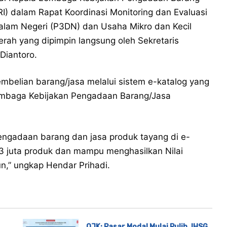
I) dalam Rapat Koordinasi Monitoring dan Evaluasi
lam Negeri (P3DN) dan Usaha Mikro dan Kecil
rah yang dipimpin langsung oleh Sekretaris
Diantoro.
embelian barang/jasa melalui sistem e-katalog yang
embaga Kebijakan Pengadaan Barang/Jasa
pengadaan barang dan jasa produk tayang di e-
3 juta produk dan mampu menghasilkan Nilai
iun,” ungkap Hendar Prihadi.
OJK: Pasar Modal Mulai Pulih, IHSG