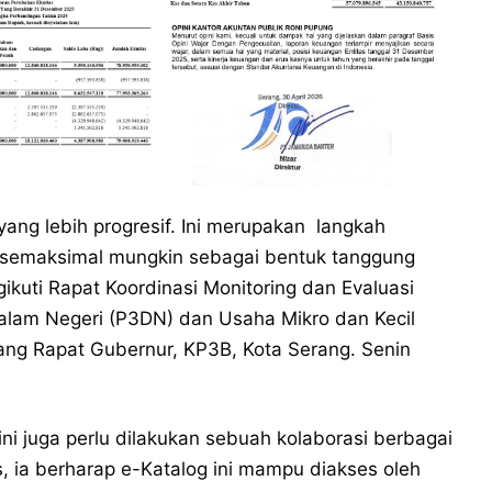
yang lebih progresif. Ini merupakan langkah
n semaksimal mungkin sebagai bentuk tanggung
ikuti Rapat Koordinasi Monitoring dan Evaluasi
lam Negeri (P3DN) dan Usaha Mikro dan Kecil
uang Rapat Gubernur, KP3B, Kota Serang. Senin
ni juga perlu dilakukan sebuah kolaborasi berbagai
, ia berharap e-Katalog ini mampu diakses oleh