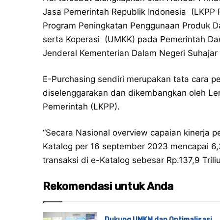
Jasa Pemerintah Republik Indonesia (LKPP R
Program Peningkatan Penggunaan Produk Da
serta Koperasi (UMKK) pada Pemerintah Dae
Jenderal Kementerian Dalam Negeri Suhajar 
E-Purchasing sendiri merupakan tata cara p
diselenggarakan dan dikembangkan oleh L
Pemerintah (LKPP).
“Secara Nasional overview capaian kinerja 
Katalog per 16 september 2023 mencapai 6,
transaksi di e-Katalog sebesar Rp.137,9 Tril
Rekomendasi untuk Anda
Dukung UMKM dan Optimalisasi