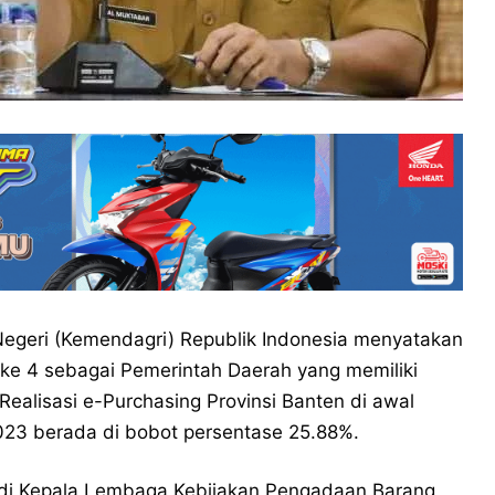
egeri (Kemendagri) Republik Indonesia menyatakan
i ke 4 sebagai Pemerintah Daerah yang memiliki
 Realisasi e-Purchasing Provinsi Banten di awal
23 berada di bobot persentase 25.88%.
adi Kepala Lembaga Kebijakan Pengadaan Barang