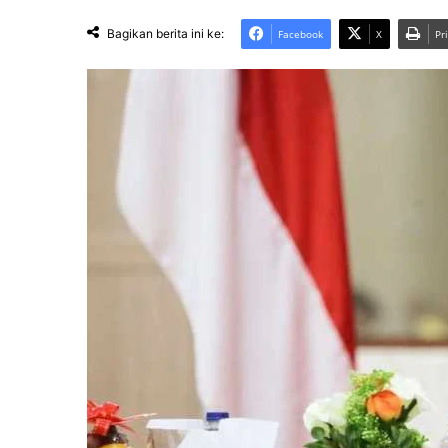
Bagikan berita ini ke:
Facebook
X
Pr