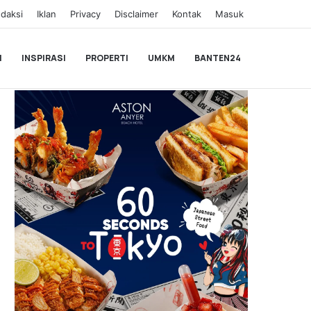
daksi
Iklan
Privacy
Disclaimer
Kontak
Masuk
I
INSPIRASI
PROPERTI
UMKM
BANTEN24