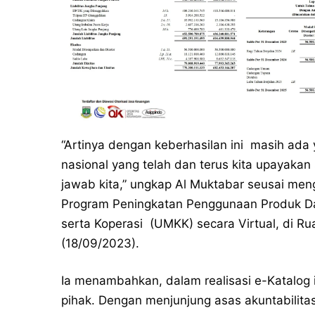
“Artinya dengan keberhasilan ini masih ada 
nasional yang telah dan terus kita upayaka
jawab kita,” ungkap Al Muktabar seusai meng
Program Peningkatan Penggunaan Produk Da
serta Koperasi (UMKK) secara Virtual, di R
(18/09/2023).
Ia menambahkan, dalam realisasi e-Katalog i
pihak. Dengan menjunjung asas akuntabilitas