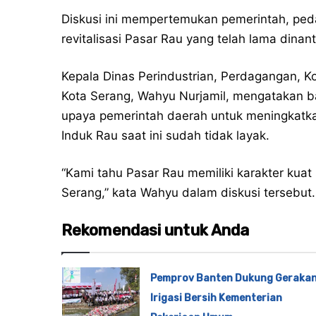
Diskusi ini mempertemukan pemerintah, p
revitalisasi Pasar Rau yang telah lama dinant
Kepala Dinas Perindustrian, Perdagangan, K
Kota Serang, Wahyu Nurjamil, mengatakan ba
upaya pemerintah daerah untuk meningkatka
Induk Rau saat ini sudah tidak layak.
“Kami tahu Pasar Rau memiliki karakter kua
Serang,” kata Wahyu dalam diskusi tersebut.
Rekomendasi untuk Anda
Pemprov Banten Dukung Geraka
Irigasi Bersih Kementerian