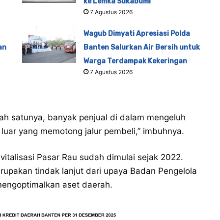
ke Lemka Sukabumi
7 Agustus 2026
Wagub Dimyati Apresiasi Polda
an
Banten Salurkan Air Bersih untuk
Warga Terdampak Kekeringan
7 Agustus 2026
alah satunya, banyak penjual di dalam mengeluh
luar yang memotong jalur pembeli,” imbuhnya.
talisasi Pasar Rau sudah dimulai sejak 2022.
upakan tindak lanjut dari upaya Badan Pengelola
engoptimalkan aset daerah.