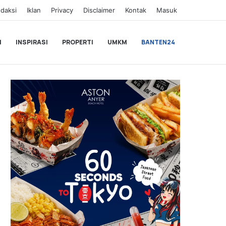
daksi
Iklan
Privacy
Disclaimer
Kontak
Masuk
I
INSPIRASI
PROPERTI
UMKM
BANTEN24