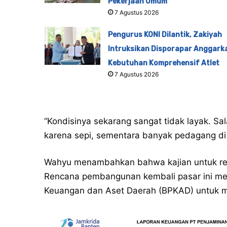
Pekerjaan Umum
7 Agustus 2026
Pengurus KONI Dilantik, Zakiyah
Intruksikan Disporapar Anggark
Kebutuhan Komprehensif Atlet
7 Agustus 2026
“Kondisinya sekarang sangat tidak layak. S
karena sepi, sementara banyak pedagang di 
Wahyu menambahkan bahwa kajian untuk revi
Rencana pembangunan kembali pasar ini mer
Keuangan dan Aset Daerah (BPKAD) untuk m