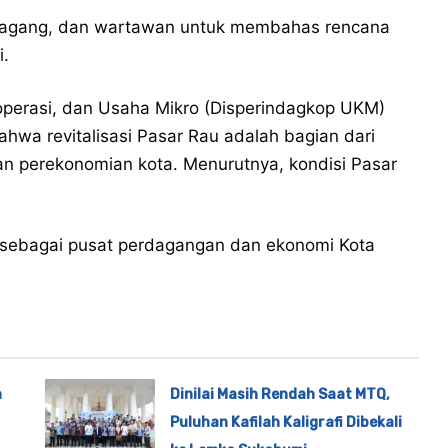
edagang, dan wartawan untuk membahas rencana
i.
operasi, dan Usaha Mikro (Disperindagkop UKM)
hwa revitalisasi Pasar Rau adalah bagian dari
n perekonomian kota. Menurutnya, kondisi Pasar
t sebagai pusat perdagangan dan ekonomi Kota
n
Dinilai Masih Rendah Saat MTQ,
Puluhan Kafilah Kaligrafi Dibekali