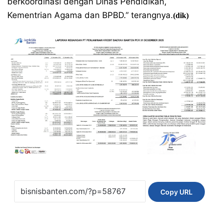
berkoordinasi dengan Dinas Pendidikan,
Kementrian Agama dan BPBD.” terangnya.
(dik)
Copy URL