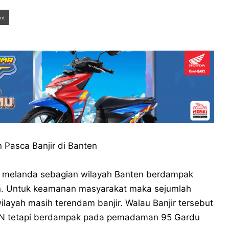
int
 Pasca Banjir di Banten
melanda sebagian wilayah Banten berdampak
ten. Untuk keamanan masyarakat maka sejumlah
ayah masih terendam banjir. Walau Banjir tersebut
 PLN tetapi berdampak pada pemadaman 95 Gardu