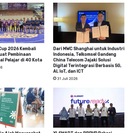
Cup 2026 Kembali
Dari MWC Shanghai untuk Industri
kuat Pembinaan
Indonesia, Telkomsel Gandeng
al Pelajar di 40 Kota
China Telecom Jajaki Solusi
Digital Terintegrasi Berbasis 5G,
26
AI, IoT, dan ICT
31 Juli 2026