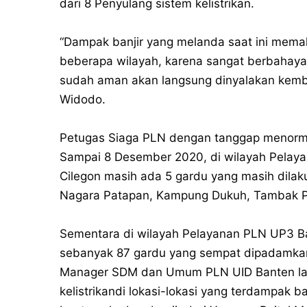
dari 8 Penyulang sistem kelistrikan.
“Dampak banjir yang melanda saat ini mema
beberapa wilayah, karena sangat berbahaya
sudah aman akan langsung dinyalakan kemb
Widodo.
Petugas Siaga PLN dengan tanggap menorma
Sampai 8 Desember 2020, di wilayah Pelay
Cilegon masih ada 5 gardu yang masih dil
Nagara Patapan, Kampung Dukuh, Tambak Pas
Sementara di wilayah Pelayanan PLN UP3 Ba
sebanyak 87 gardu yang sempat dipadamkan
Manager SDM dan Umum PLN UID Banten la
kelistrikandi lokasi-lokasi yang terdampak b