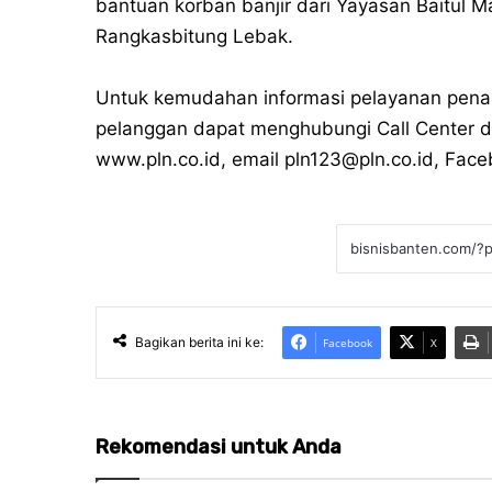
bantuan korban banjir dari Yayasan Baitul
Rangkasbitung Lebak.
Untuk kemudahan informasi pelayanan penan
pelanggan dapat menghubungi Call Center di
www.pln.co.id, email pln123@pln.co.id, Fac
Bagikan berita ini ke:
Facebook
X
Rekomendasi untuk Anda