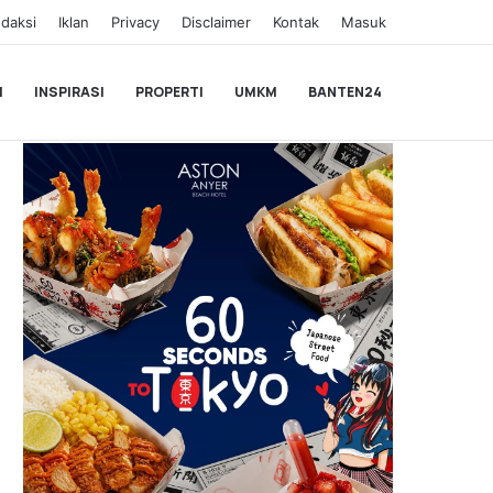
daksi
Iklan
Privacy
Disclaimer
Kontak
Masuk
I
INSPIRASI
PROPERTI
UMKM
BANTEN24