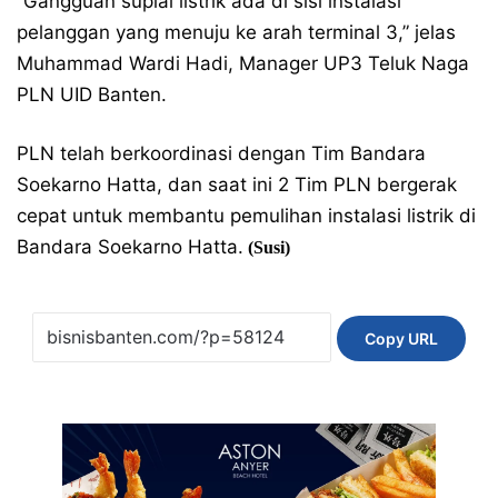
“Gangguan suplai listrik ada di sisi instalasi
pelanggan yang menuju ke arah terminal 3,” jelas
Muhammad Wardi Hadi, Manager UP3 Teluk Naga
PLN UID Banten.
PLN telah berkoordinasi dengan Tim Bandara
Soekarno Hatta, dan saat ini 2 Tim PLN bergerak
cepat untuk membantu pemulihan instalasi listrik di
Bandara Soekarno Hatta.
(Susi)
Copy URL