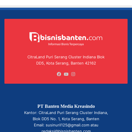
CitraLand Puri Serang Cluster Indiana Blok
DD5, Kota Serang, Banten 42162
Facebook
YouTube
Instagram
PT Banten Media Kreasindo
Kantor: CitraLand Puri Serang Cluster Indiana,
Blok DD5 No. 1, Kota Serang, Banten
Email: susinuril125@gmail.com atau
redaksi@bisnisbanten.com