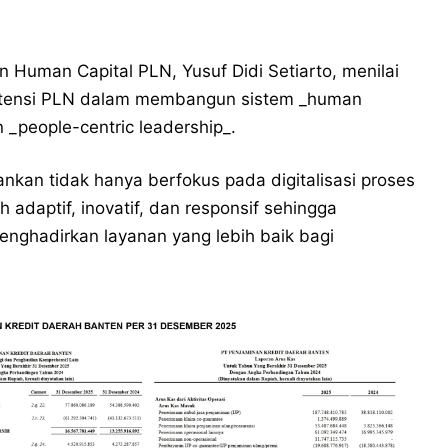
 Human Capital PLN, Yusuf Didi Setiarto, menilai
stensi PLN dalam membangun sistem _human
n _people-centric leadership_.
ankan tidak hanya berfokus pada digitalisasi proses
 adaptif, inovatif, dan responsif sehingga
nghadirkan layanan yang lebih baik bagi