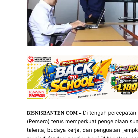
Di tengah percepatan t
BISNISBANTEN.COM
–
(Persero) terus memperkuat pengelolaan s
talenta, budaya kerja, dan penguatan _empl