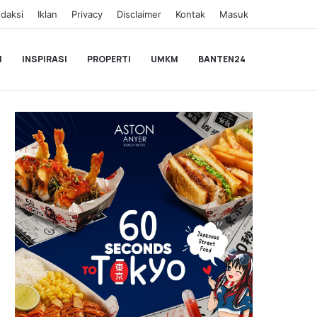
daksi
Iklan
Privacy
Disclaimer
Kontak
Masuk
I
INSPIRASI
PROPERTI
UMKM
BANTEN24