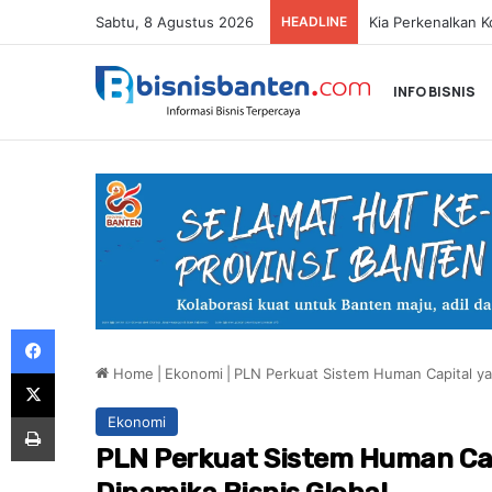
Sabtu, 8 Agustus 2026
HEADLINE
INFO BISNIS
Facebook
Home
|
Ekonomi
|
PLN Perkuat Sistem Human Capital ya
X
Print
Ekonomi
PLN Perkuat Sistem Human Cap