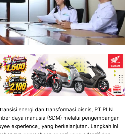
ransisi energi dan transformasi bisnis, PT PLN
umber daya manusia (SDM) melalui pengembangan
oyee experience_ yang berkelanjutan. Langkah ini