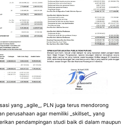
si yang _agile_, PLN juga terus mendorong
an perusahaan agar memiliki _skillset_ yang
rikan pendampingan studi baik di dalam maupun