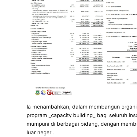
Ia menambahkan, dalam membangun organisa
program _capacity building_ bagi seluruh ins
mumpuni di berbagai bidang, dengan membe
luar negeri.