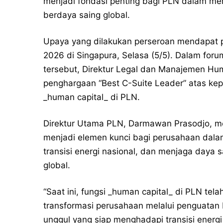
menjadi fondasi penting bagi PLN dalam m
berdaya saing global.
Upaya yang dilakukan perseroan mendapat p
2026 di Singapura, Selasa (5/5). Dalam for
tersebut, Direktur Legal dan Manajemen Huma
penghargaan “Best C-Suite Leader” atas k
_human capital_ di PLN.
Direktur Utama PLN, Darmawan Prasodjo, 
menjadi elemen kunci bagi perusahaan dal
transisi energi nasional, dan menjaga daya 
global.
“Saat ini, fungsi _human capital_ di PLN t
transformasi perusahaan melalui penguatan 
unggul yang siap menghadapi transisi ener