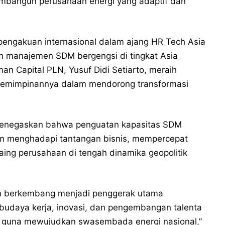
embangun perusahaan energi yang adaptif dan
engakuan internasional dalam ajang HR Tech Asia
um manajemen SDM bergengsi di tingkat Asia
n Capital PLN, Yusuf Didi Setiarto, meraih
epemimpinannya dalam mendorong transformasi
menegaskan bahwa penguatan kapasitas SDM
am menghadapi tantangan bisnis, mempercepat
saing perusahaan di tengah dinamika geopolitik
elah berkembang menjadi penggerak utama
budaya kerja, inovasi, dan pengembangan talenta
gi guna mewujudkan swasembada energi nasional,”