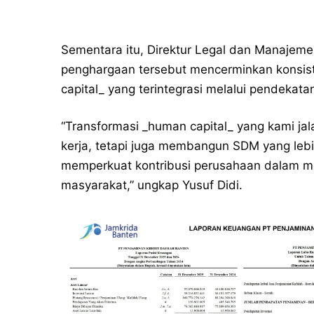
Sementara itu, Direktur Legal dan Manajemen
penghargaan tersebut mencerminkan konsi
capital_ yang terintegrasi melalui pendekata
“Transformasi _human capital_ yang kami jal
kerja, tetapi juga membangun SDM yang lebih
memperkuat kontribusi perusahaan dalam me
masyarakat,” ungkap Yusuf Didi.