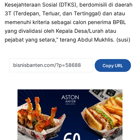
Kesejahteraan Sosial (DTKS), berdomisili di daerah
3T (Terdepan, Terluar, dan Tertinggal) dan atau
memenuhi kriteria sebagai calon penerima BPBL
yang divalidasi oleh Kepala Desa/Lurah atau
pejabat yang setara,” terang Abdul Mukhlis. (susi)
Copy URL