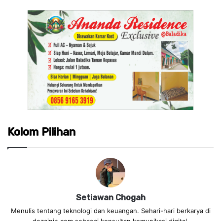
Kolom Pilihan
Setiawan Chogah
Menulis tentang teknologi dan keuangan. Sehari-hari berkarya di
dezainin.com sebagai konsultan komunikasi digital.