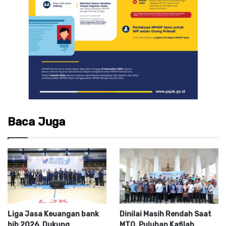
Baca Juga
Liga Jasa Keuangan bank
Dinilai Masih Rendah Saat
bjb 2026, Dukung
MTQ, Puluhan Kafilah