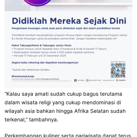
“Kalau saya amati sudah cukup bagus terutama
dalam wisata religi yang cukup mendominasi di
wilayah asia bahkan hingga Afrika Selatan sudah
terkenal,” tambahnya.
Perkembangan kuliner serta pariwisata dapat terus