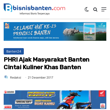
Switch ski
Mencar
M
Banten24
PHRI Ajak Masyarakat Banten
Cintai Kuliner Khas Banten
Redaksi
21 Desember 2017