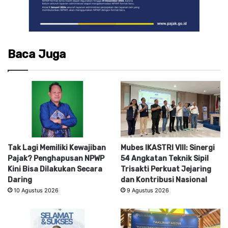
Baca Juga
Tak Lagi Memiliki Kewajiban
Mubes IKASTRI VIII: Sinergi
Pajak? Penghapusan NPWP
54 Angkatan Teknik Sipil
Kini Bisa Dilakukan Secara
Trisakti Perkuat Jejaring
Daring
dan Kontribusi Nasional
10 Agustus 2026
9 Agustus 2026