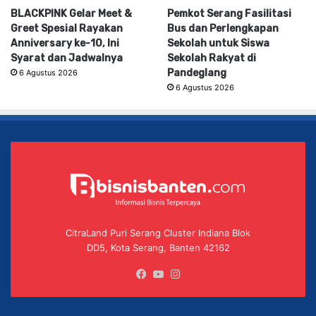
BLACKPINK Gelar Meet &
Pemkot Serang Fasilitasi
Greet Spesial Rayakan
Bus dan Perlengkapan
Anniversary ke-10, Ini
Sekolah untuk Siswa
Syarat dan Jadwalnya
Sekolah Rakyat di
Pandeglang
6 Agustus 2026
6 Agustus 2026
CitraLand Puri Serang Cluster Indiana Blok
DD5, Kota Serang, Banten 42162
Facebook
YouTube
Instagram