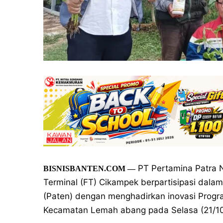
PT Pertamina Patra N
BISNISBANTEN.COM
—
Terminal (FT) Cikampek berpartisipasi dal
(Paten) dengan menghadirkan inovasi Progr
Kecamatan Lemah abang pada Selasa (21/10