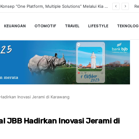
Transformasi Digital Perkuat Layanan, Bank bjb Raih Lima Titanium Awards pada PRIMA Awards 2026
Re
KEUANGAN
OTOMOTIF
TRAVEL
LIFESTYLE
TEKNOLOG
Hadirkan Inovasi Jerami di Karawang
l JBB Hadirkan Inovasi Jerami di