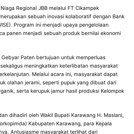
 Niaga Regional JBB melalui FT Cikampek
merupakan sebuah inovasi kolaboratif dengan Bank
ISE). Program ini menjadi upaya pengelolaan
ca panen menjadi sebuah produk bernilai ekonomi
ra Gebyar Paten bertujuan untuk memperluas
 sekaligus meningkatkan keterlibatan masyarakat
rkelanjutan. Melalui acara ini, masyarakat dapat
k olahan jerami, seperti pupuk yang dibuat dari
ganik, serta kerupuk jamur hasil produksi Kelompok
an dihadiri oleh Wakil Bupati Karawang H. Maslani,
(Forkopimda) Kabupaten Karawang, para Kepala
ya. Antusiasme masyarakat terlihat dari