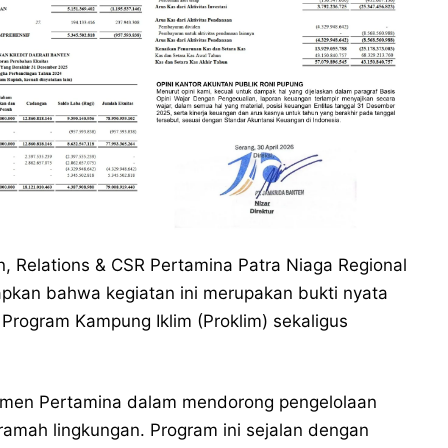
, Relations & CSR Pertamina Patra Niaga Regional
apkan bahwa kegiatan ini merupakan bukti nyata
rogram Kampung Iklim (Proklim) sekaligus
mitmen Pertamina dalam mendorong pengelolaan
ramah lingkungan. Program ini sejalan dengan