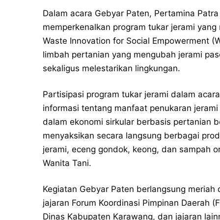
Dalam acara Gebyar Paten, Pertamina Patra
memperkenalkan program tukar jerami yang 
Waste Innovation for Social Empowerment (W
limbah pertanian yang mengubah jerami pas
sekaligus melestarikan lingkungan.
Partisipasi program tukar jerami dalam aca
informasi tentang manfaat penukaran jerami
dalam ekonomi sirkular berbasis pertanian be
menyaksikan secara langsung berbagai produ
jerami, eceng gondok, keong, dan sampah or
Wanita Tani.
Kegiatan Gebyar Paten berlangsung meriah d
jajaran Forum Koordinasi Pimpinan Daerah 
Dinas Kabupaten Karawang, dan jajaran lainn