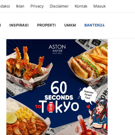
daksi
Iklan
Privacy
Disclaimer
Kontak
Masuk
I
INSPIRASI
PROPERTI
UMKM
BANTEN24