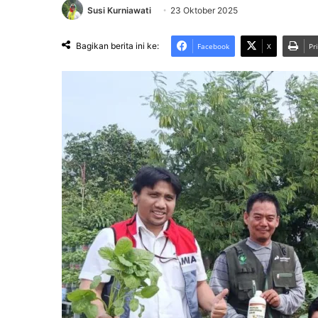
Susi Kurniawati
23 Oktober 2025
Bagikan berita ini ke:
Facebook
X
Pr