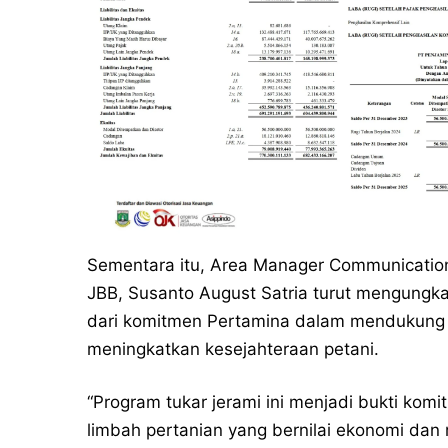
Sementara itu, Area Manager Communication
JBB, Susanto August Satria turut mengungk
dari komitmen Pertamina dalam mendukung P
meningkatkan kesejahteraan petani.
“Program tukar jerami ini menjadi bukti ko
limbah pertanian yang bernilai ekonomi dan 