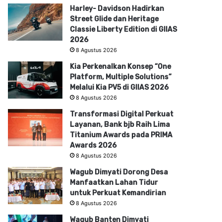
Harley- Davidson Hadirkan
Street Glide dan Heritage
Classie Liberty Edition di GIIAS
2026
8 Agustus 2026
Kia Perkenalkan Konsep “One
Platform, Multiple Solutions”
Melalui Kia PV5 di GIIAS 2026
8 Agustus 2026
Transformasi Digital Perkuat
Layanan, Bank bjb Raih Lima
Titanium Awards pada PRIMA
Awards 2026
8 Agustus 2026
Wagub Dimyati Dorong Desa
Manfaatkan Lahan Tidur
untuk Perkuat Kemandirian
8 Agustus 2026
Wagub Banten Dimyati