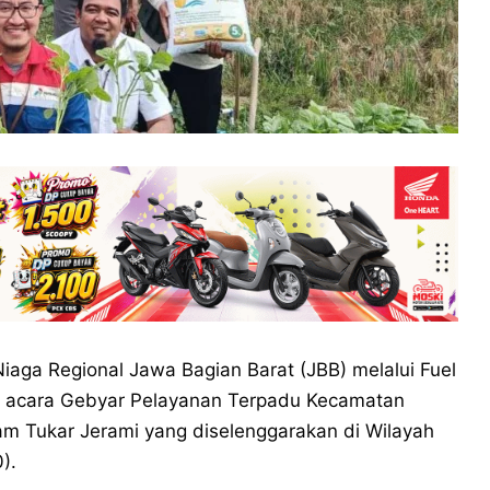
iaga Regional Jawa Bagian Barat (JBB) melalui Fuel
am acara Gebyar Pelayanan Terpadu Kecamatan
am Tukar Jerami yang diselenggarakan di Wilayah
).