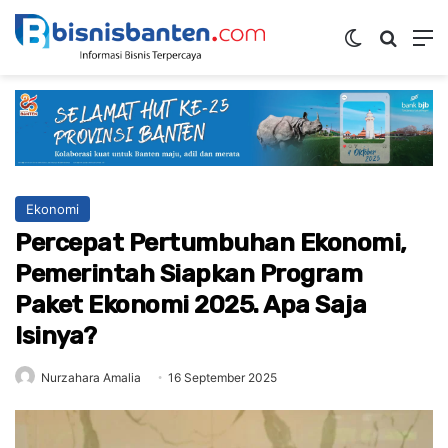
Switch ski
Mencar
M
Ekonomi
Percepat Pertumbuhan Ekonomi,
Pemerintah Siapkan Program
Paket Ekonomi 2025. Apa Saja
Isinya?
Nurzahara Amalia
16 September 2025