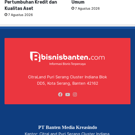
Pertumbuhan Kredit dan
Umum
Kualitas Aset
7 Agustus 2026
7 Agustus 2026
CitraLand Puri Serang Cluster Indiana Blok
DD5, Kota Serang, Banten 42162
Facebook
YouTube
Instagram
PT Banten Media Kreasindo
Kantor: CitraLand Puri Serang Cluster Indiana,