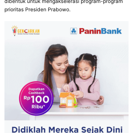
dibentuk untuk mengakselerasi program-program
prioritas Presiden Prabowo.