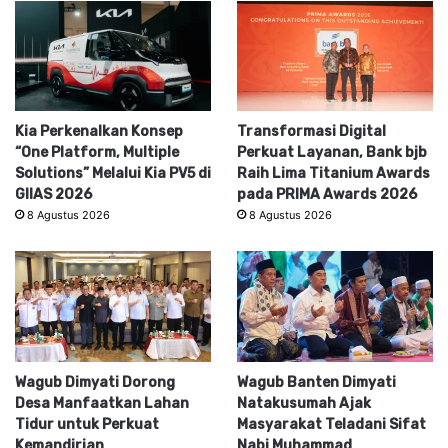
Kia Perkenalkan Konsep
Transformasi Digital
“One Platform, Multiple
Perkuat Layanan, Bank bjb
Solutions” Melalui Kia PV5 di
Raih Lima Titanium Awards
GIIAS 2026
pada PRIMA Awards 2026
8 Agustus 2026
8 Agustus 2026
Wagub Dimyati Dorong
Wagub Banten Dimyati
Desa Manfaatkan Lahan
Natakusumah Ajak
Tidur untuk Perkuat
Masyarakat Teladani Sifat
Kemandirian
Nabi Muhammad