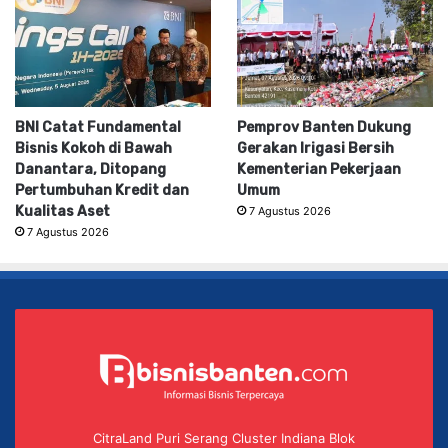
BNI Catat Fundamental
Pemprov Banten Dukung
Bisnis Kokoh di Bawah
Gerakan Irigasi Bersih
Danantara, Ditopang
Kementerian Pekerjaan
Pertumbuhan Kredit dan
Umum
Kualitas Aset
7 Agustus 2026
7 Agustus 2026
CitraLand Puri Serang Cluster Indiana Blok