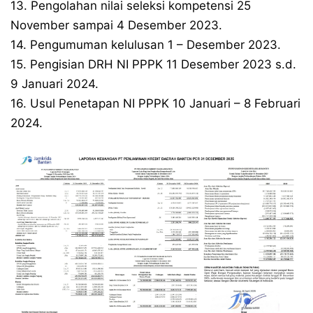
13. Pengolahan nilai seleksi kompetensi 25
November sampai 4 Desember 2023.
14. Pengumuman kelulusan 1 – Desember 2023.
15. Pengisian DRH NI PPPK 11 Desember 2023 s.d.
9 Januari 2024.
16. Usul Penetapan NI PPPK 10 Januari – 8 Februari
2024.