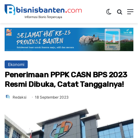
Switch ski
Mencar
M
Ekonomi
Penerimaan PPPK CASN BPS 2023
Resmi Dibuka, Catat Tanggalnya!
Redaksi
18 September 2023