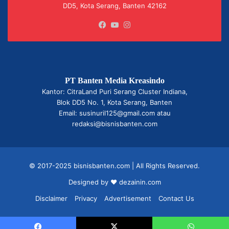
DD5, Kota Serang, Banten 42162
Facebook
YouTube
Instagram
PT Banten Media Kreasindo
Kantor: CitraLand Puri Serang Cluster Indiana,
Blok DD5 No. 1, Kota Serang, Banten
Email: susinuril125@gmail.com atau
redaksi@bisnisbanten.com
© 2017-2025 bisnisbanten.com | All Rights Reserved.
Designed by ❤
dezainin.com
Disclaimer
Privacy
Advertisement
Contact Us