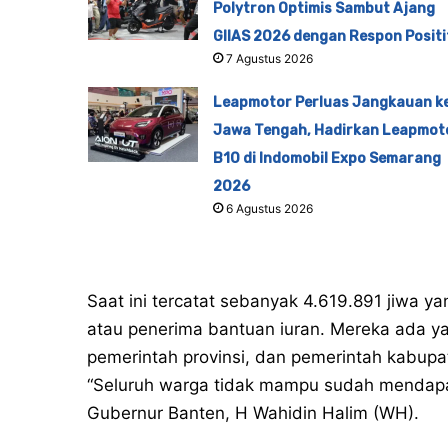
Polytron Optimis Sambut Ajang
GIIAS 2026 dengan Respon Positi
7 Agustus 2026
Leapmotor Perluas Jangkauan k
Jawa Tengah, Hadirkan Leapmot
B10 di Indomobil Expo Semarang
2026
6 Agustus 2026
Saat ini tercatat sebanyak 4.619.891 jiwa 
atau penerima bantuan iuran. Mereka ada ya
pemerintah provinsi, dan pemerintah kabupa
“Seluruh warga tidak mampu sudah mendapat
Gubernur Banten, H Wahidin Halim (WH).