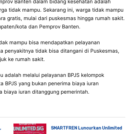
emprov Banten dalam bidang kesehatan adalah
ga tidak mampu. Sekarang ini, warga tidak mampu
 gratis, mulai dari puskesmas hingga rumah sakit.
bupaten/kota dan Pemprov Banten.
tidak mampu bisa mendapatkan pelayanan
a penyakitnya tidak bisa ditangani di Puskesmas,
uk ke rumah sakit.
u adalah melalui pelayanan BPJS kelompok
rta BPJS yang bukan penerima biaya iuran
 biaya iuran ditanggung pemerintah.
,
SMARTFREN Luncurkan Unlimited