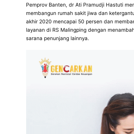
Pemprov Banten, dr Ati Pramudji Hastuti m
membangun rumah sakit jiwa dan ketergan
akhir 2020 mencapai 50 persen dan memba
layanan di RS Malingping dengan menambah fa
sarana penunjang lainnya.