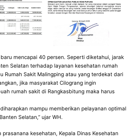
baru mencapai 40 persen. Seperti diketahui, jarak
ten Selatan terhadap layanan kesehatan rumah
uju Rumah Sakit Malingping atau yang terdekat dari
angkan, jika masyarakat Cilograng ingin
uah rumah sakit di Rangkasbitung maka harus
 diharapkan mampu memberikan pelayanan optimal
anten Selatan,” ujar WH.
n prasanana kesehatan, Kepala Dinas Kesehatan