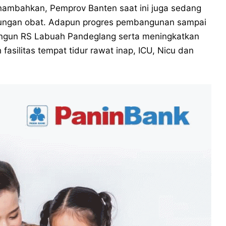
enambahkan, Pemprov Banten saat ini juga sedang
tungan obat. Adapun progres pembangunan sampai
ngun RS Labuah Pandeglang serta meningkatkan
silitas tempat tidur rawat inap, ICU, Nicu dan