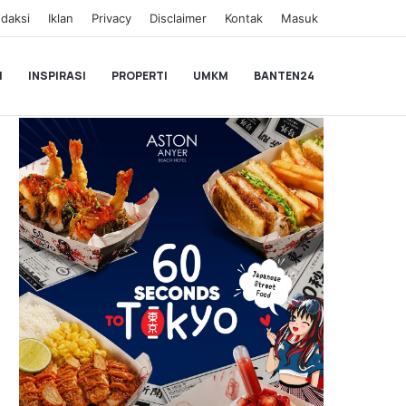
daksi
Iklan
Privacy
Disclaimer
Kontak
Masuk
I
INSPIRASI
PROPERTI
UMKM
BANTEN24