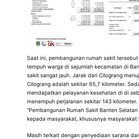
Saat ini, pembangunan rumah sakit tersebut 
tempuh warga di sejumlah kecamatan di Ban
sakit sangat jauh. Jarak dari Cilograng men
Cilograng adalah sekitar 65,7 kilometer. Sed
mendapatkan pelayanan kesehatan di di seb
menempuh perjalanan sekitar 143 kilometer.
“Pembangunan Rumah Sakit Banten Selatan
kepada masyarakat, khususnya masyarakat B
Masih terkait dengan penyediaan sarana da