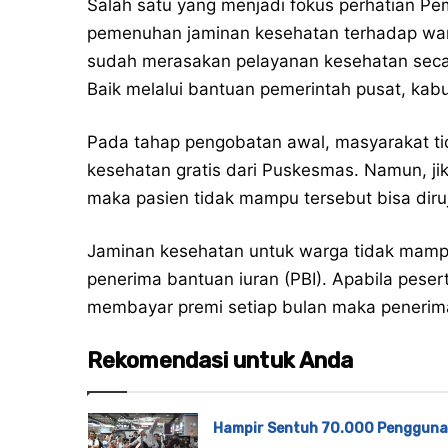
Salah satu yang menjadi fokus perhatian P
pemenuhan jaminan kesehatan terhadap war
sudah merasakan pelayanan kesehatan secara
Baik melalui bantuan pemerintah pusat, ka
Pada tahap pengobatan awal, masyarakat 
kesehatan gratis dari Puskesmas. Namun, jik
maka pasien tidak mampu tersebut bisa diruj
Jaminan kesehatan untuk warga tidak mamp
penerima bantuan iuran (PBI). Apabila pese
membayar premi setiap bulan maka penerima
Rekomendasi untuk Anda
Hampir Sentuh 70.000 Pengguna