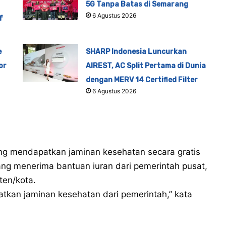
5G Tanpa Batas di Semarang
6 Agustus 2026
f
e
SHARP Indonesia Luncurkan
or
AIREST, AC Split Pertama di Dunia
dengan MERV 14 Certified Filter
6 Agustus 2026
yang mendapatkan jaminan kesehatan secara gratis
ng menerima bantuan iuran dari pemerintah pusat,
ten/kota.
kan jaminan kesehatan dari pemerintah,” kata