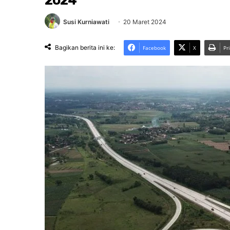
2024
Susi Kurniawati
20 Maret 2024
Bagikan berita ini ke:
Facebook
X
Pr