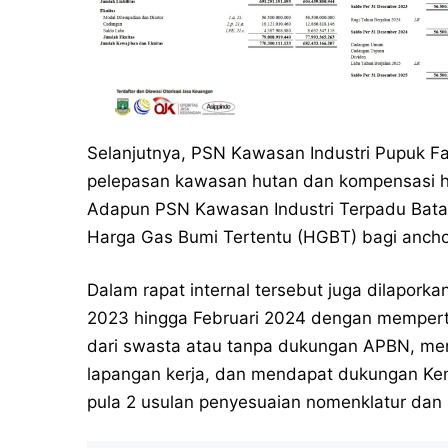
Selanjutnya, PSN Kawasan Industri Pupuk 
pelepasan kawasan hutan dan kompensasi hak
Adapun PSN Kawasan Industri Terpadu Batan
Harga Gas Bumi Tertentu (HGBT) bagi anchor
Dalam rapat internal tersebut juga dilapor
2023 hingga Februari 2024 dengan mempert
dari swasta atau tanpa dukungan APBN, m
lapangan kerja, dan mendapat dukungan Keme
pula 2 usulan penyesuaian nomenklatur dan