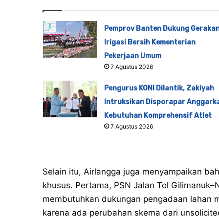
Pemprov Banten Dukung Geraka
Irigasi Bersih Kementerian
Pekerjaan Umum
7 Agustus 2026
Pengurus KONI Dilantik, Zakiyah
Intruksikan Disporapar Anggark
Kebutuhan Komprehensif Atlet
7 Agustus 2026
Selain itu, Airlangga juga menyampaikan b
khusus. Pertama, PSN Jalan Tol Gilimanuk
membutuhkan dukungan pengadaan lahan m
karena ada perubahan skema dari unsolicited