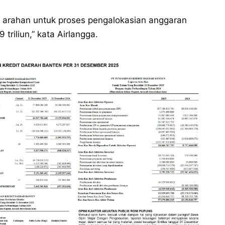
 arahan untuk proses pengalokasian anggaran
riliun,” kata Airlangga.