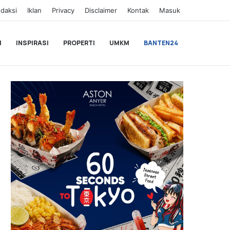
daksi
Iklan
Privacy
Disclaimer
Kontak
Masuk
I
INSPIRASI
PROPERTI
UMKM
BANTEN24