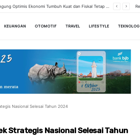
p Lanjutkan Performa Positif di ARRC Mandalika 2026
Re
KEUANGAN
OTOMOTIF
TRAVEL
LIFESTYLE
TEKNOLOG
ategis Nasional Selesai Tahun 2024
k Strategis Nasional Selesai Tahun