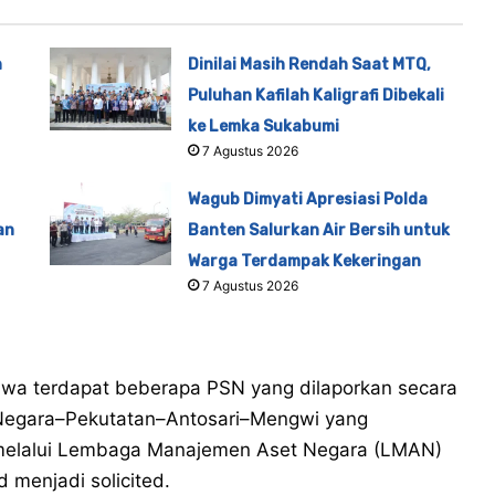
n
Dinilai Masih Rendah Saat MTQ,
Puluhan Kafilah Kaligrafi Dibekali
ke Lemka Sukabumi
7 Agustus 2026
Wagub Dimyati Apresiasi Polda
an
Banten Salurkan Air Bersih untuk
Warga Terdampak Kekeringan
7 Agustus 2026
ahwa terdapat beberapa PSN yang dilaporkan secara
–Negara–Pekutatan–Antosari–Mengwi yang
elalui Lembaga Manajemen Aset Negara (LMAN)
 menjadi solicited.