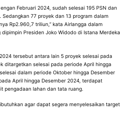
dengan Februari 2024, sudah selesai 195 PSN dan
iun. Sedangkan 77 proyek dan 13 program dalam
nya Rp2.960,7 triliun,” kata Airlangga dalam
g dipimpin Presiden Joko Widodo di Istana Merdeka
2024 tersebut antara lain 5 proyek selesai pada
k ditargetkan selesai pada periode April hingga
 selesai dalam periode Oktober hingga Desember
 pada April hingga Desember 2024, terdapat
ait pengadaan lahan dan tata ruang.
ibutuhkan agar dapat segera menyelesaikan target