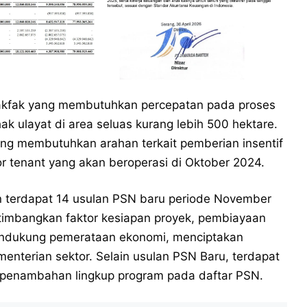
Fakfak yang membutuhkan percepatan pada proses
 ulayat di area seluas kurang lebih 500 hektare.
g membutuhkan arahan terkait pemberian insentif
 tenant yang akan beroperasi di Oktober 2024.
kan terdapat 14 usulan PSN baru periode November
imbangkan faktor kesiapan proyek, pembiayaan
endukung pemerataan ekonomi, menciptakan
nterian sektor. Selain usulan PSN Baru, terdapat
 penambahan lingkup program pada daftar PSN.