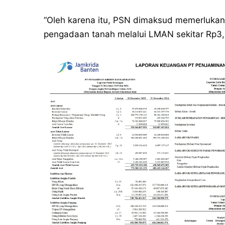
“Oleh karena itu, PSN dimaksud memerlukan
pengadaan tanah melalui LMAN sekitar Rp3,9 t