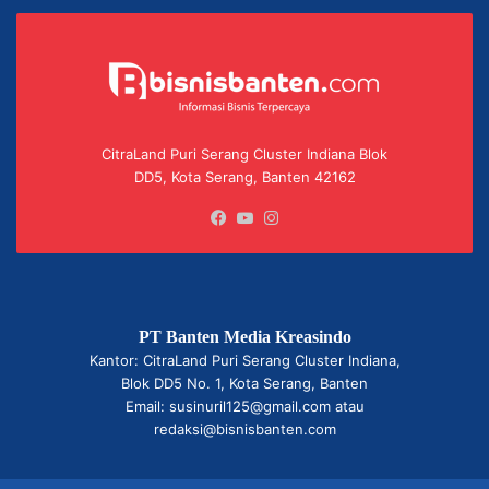
CitraLand Puri Serang Cluster Indiana Blok
DD5, Kota Serang, Banten 42162
Facebook
YouTube
Instagram
PT Banten Media Kreasindo
Kantor: CitraLand Puri Serang Cluster Indiana,
Blok DD5 No. 1, Kota Serang, Banten
Email: susinuril125@gmail.com atau
redaksi@bisnisbanten.com