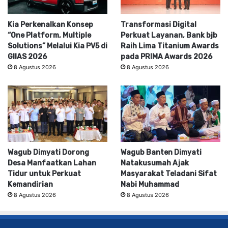
Kia Perkenalkan Konsep
Transformasi Digital
“One Platform, Multiple
Perkuat Layanan, Bank bjb
Solutions” Melalui Kia PV5 di
Raih Lima Titanium Awards
GIIAS 2026
pada PRIMA Awards 2026
8 Agustus 2026
8 Agustus 2026
Wagub Dimyati Dorong
Wagub Banten Dimyati
Desa Manfaatkan Lahan
Natakusumah Ajak
Tidur untuk Perkuat
Masyarakat Teladani Sifat
Kemandirian
Nabi Muhammad
8 Agustus 2026
8 Agustus 2026