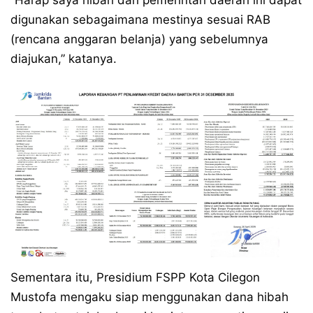
“Harap saya hibah dari pemerintah daerah ini dapat
digunakan sebagaimana mestinya sesuai RAB
(rencana anggaran belanja) yang sebelumnya
diajukan,” katanya.
Sementara itu, Presidium FSPP Kota Cilegon
Mustofa mengaku siap menggunakan dana hibah