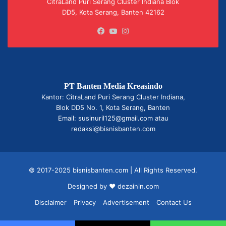
CitraLand Puri Serang Cluster Indiana Blok
DD5, Kota Serang, Banten 42162
Facebook
YouTube
Instagram
PT Banten Media Kreasindo
Kantor: CitraLand Puri Serang Cluster Indiana,
Blok DD5 No. 1, Kota Serang, Banten
Email: susinuril125@gmail.com atau
redaksi@bisnisbanten.com
© 2017-2025 bisnisbanten.com | All Rights Reserved.
Designed by ❤
dezainin.com
Disclaimer
Privacy
Advertisement
Contact Us