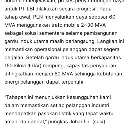
Joharifin menjelaskan, proses penyambungan daya
untuk PT LBI dilakukan secara progresif. Pada
tahap awal, PLN menyalurkan daya sebesar 60
MVA menggunakan trafo mobile 2×30 MVA
sebagai solusi sementara selama pembangunan
gardu induk utama masih berlangsung. Langkah ini
memastikan operasional pelanggan dapat segera
berjalan. Setelah gardu induk utama berkapasitas
150 kilovolt (kV) rampung, kapasitas penyaluran
ditingkatkan menjadi 80 MVA sehingga kebutuhan
energi pelanggan dapat terpenuhi.
“Tahapan ini menunjukkan kesungguhan kami
dalam memastikan setiap pelanggan industri
mendapatkan pasokan listrik yang tepat waktu,
aman, dan andal,” pungkas Joharifin. (susi)