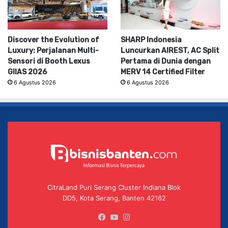
Discover the Evolution of
SHARP Indonesia
Luxury: Perjalanan Multi-
Luncurkan AIREST, AC Split
Sensori di Booth Lexus
Pertama di Dunia dengan
GIIAS 2026
MERV 14 Certified Filter
6 Agustus 2026
6 Agustus 2026
CitraLand Puri Serang Cluster Indiana Blok
DD5, Kota Serang, Banten 42162
Facebook
YouTube
Instagram