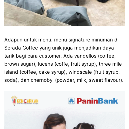
Adapun untuk menu, menu signature minuman di
Serada Coffee yang unik juga menjadikan daya
tarik bagi para customer. Ada vandellos (coffee,
brown sugar), lucens (coffe, fruit syrup), three mile
island (coffee, cake syrup), windscale (fruit syrup,
soda), dan chernobyl (powder, milk, sweet flavour).