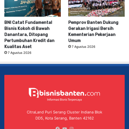
BNI Catat Fundamental
Pemprov Banten Dukung
Bisnis Kokoh di Bawah
Gerakan Irigasi Bersih
Danantara, Ditopang
Kementerian Pekerjaan
Pertumbuhan Kredit dan
Umum
Kualitas Aset
7 Agustus 2026
7 Agustus 2026
CitraLand Puri Serang Cluster Indiana Blok
DD5, Kota Serang, Banten 42162
Facebook
YouTube
Instagram