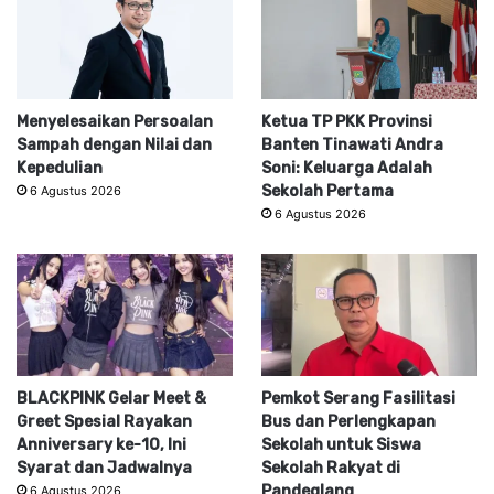
Menyelesaikan Persoalan
Ketua TP PKK Provinsi
Sampah dengan Nilai dan
Banten Tinawati Andra
Kepedulian
Soni: Keluarga Adalah
Sekolah Pertama
6 Agustus 2026
6 Agustus 2026
BLACKPINK Gelar Meet &
Pemkot Serang Fasilitasi
Greet Spesial Rayakan
Bus dan Perlengkapan
Anniversary ke-10, Ini
Sekolah untuk Siswa
Syarat dan Jadwalnya
Sekolah Rakyat di
Pandeglang
6 Agustus 2026