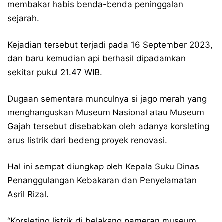
membakar habis benda-benda peninggalan
sejarah.
Kejadian tersebut terjadi pada 16 September 2023,
dan baru kemudian api berhasil dipadamkan
sekitar pukul 21.47 WIB.
Dugaan sementara munculnya si jago merah yang
menghanguskan Museum Nasional atau Museum
Gajah tersebut disebabkan oleh adanya korsleting
arus listrik dari bedeng proyek renovasi.
Hal ini sempat diungkap oleh Kepala Suku Dinas
Penanggulangan Kebakaran dan Penyelamatan
Asril Rizal.
“Korsleting listrik di belakang pameran museum