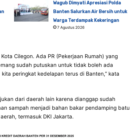
Wagub Dimyati Apresiasi Polda
an
Banten Salurkan Air Bersih untuk
Warga Terdampak Kekeringan
7 Agustus 2026
 Kota Cilegon. Ada PR (Pekerjaan Rumah) yang
memang sudah putuskan untuk tidak boleh ada
 kita peringkat kedelapan terus di Banten,” kata
rujukan dari daerah lain karena dianggap sudah
olaan sampah menjadi bahan bakar pendamping batu
daerah, termasuk DKI Jakarta.