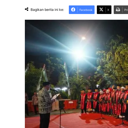
Bagikan berita ini ke:
Facebook
X
Pr