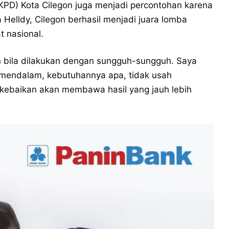
(KKPD) Kota Cilegon juga menjadi percontohan karena
a Helldy, Cilegon berhasil menjadi juara lomba
t nasional.
in bila dilakukan dengan sungguh-sungguh. Saya
 mendalam, kebutuhannya apa, tidak usah
 kebaikan akan membawa hasil yang jauh lebih