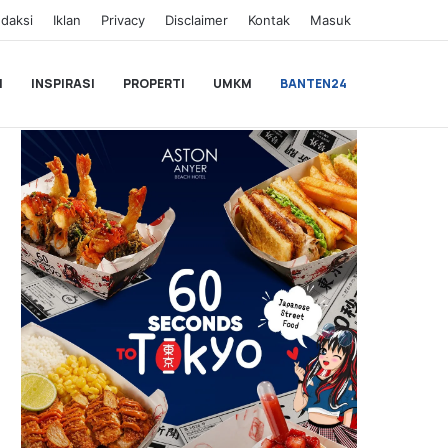
daksi
Iklan
Privacy
Disclaimer
Kontak
Masuk
I
INSPIRASI
PROPERTI
UMKM
BANTEN24