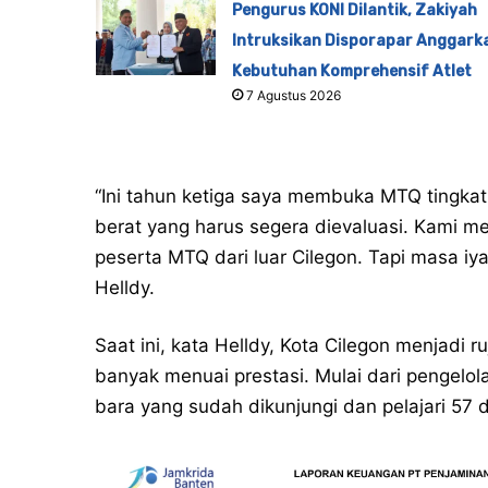
Pengurus KONI Dilantik, Zakiyah
Intruksikan Disporapar Anggark
Kebutuhan Komprehensif Atlet
7 Agustus 2026
“Ini tahun ketiga saya membuka MTQ tingkat
berat yang harus segera dievaluasi. Kami 
peserta MTQ dari luar Cilegon. Tapi masa iya
Helldy.
Saat ini, kata Helldy, Kota Cilegon menjadi 
banyak menuai prestasi. Mulai dari pengel
bara yang sudah dikunjungi dan pelajari 57 