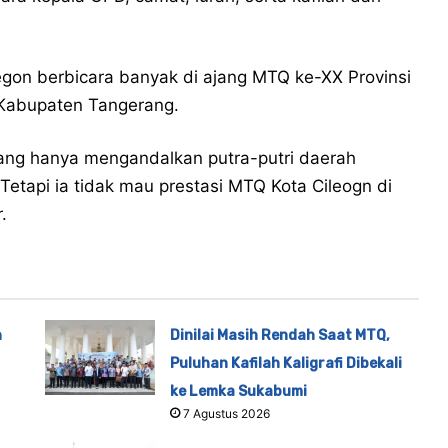
egon berbicara banyak di ajang MTQ ke-XX Provinsi
 Kabupaten Tangerang.
 yang hanya mengandalkan putra-putri daerah
tapi ia tidak mau prestasi MTQ Kota Cileogn di
.
n
Dinilai Masih Rendah Saat MTQ,
Puluhan Kafilah Kaligrafi Dibekali
ke Lemka Sukabumi
7 Agustus 2026