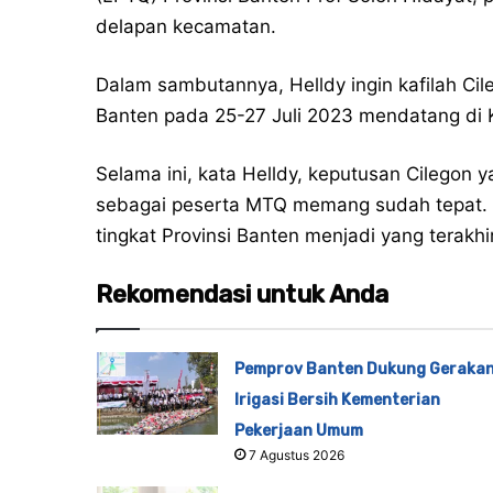
delapan kecamatan.
Dalam sambutannya, Helldy ingin kafilah Cil
Banten pada 25-27 Juli 2023 mendatang di
Selama ini, kata Helldy, keputusan Cilegon
sebagai peserta MTQ memang sudah tepat. Te
tingkat Provinsi Banten menjadi yang terakhir
Rekomendasi untuk Anda
Pemprov Banten Dukung Geraka
Irigasi Bersih Kementerian
Pekerjaan Umum
7 Agustus 2026