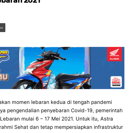
ebaran 2021
int
kan momen lebaran kedua di tengah pandemi
ya pengendalian penyebaran Covid-19, pemerintah
ebaran mulai 6 – 17 Mei 2021. Untuk itu, Astra
urahmi Sehat dan tetap mempersiapkan infrastruktur