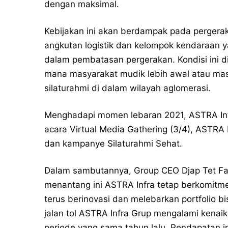
dengan maksimal.
Kebijakan ini akan berdampak pada pergera
angkutan logistik dan kelompok kendaraan y
dalam pembatasan pergerakan. Kondisi ini 
mana masyarakat mudik lebih awal atau ma
silaturahmi di dalam wilayah aglomerasi.
Menghadapi momen lebaran 2021, ASTRA Infr
acara Virtual Media Gathering (3/4), ASTRA 
dan kampanye Silaturahmi Sehat.
Dalam sambutannya, Group CEO Djap Tet Fa
menantang ini ASTRA Infra tetap berkomitm
terus berinovasi dan melebarkan portfolio bi
jalan tol ASTRA Infra Grup mengalami kena
periode yang sama tahun lalu. Pendapatan in