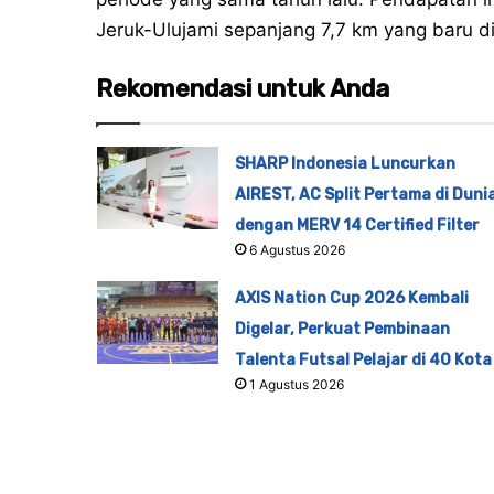
Jeruk-Ulujami sepanjang 7,7 km yang baru d
Rekomendasi untuk Anda
SHARP Indonesia Luncurkan
AIREST, AC Split Pertama di Duni
dengan MERV 14 Certified Filter
6 Agustus 2026
AXIS Nation Cup 2026 Kembali
Digelar, Perkuat Pembinaan
Talenta Futsal Pelajar di 40 Kota
1 Agustus 2026