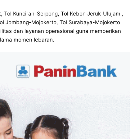
, Tol Kunciran-Serpong, Tol Kebon Jeruk-Ulujami,
Tol Jombang-Mojokerto, Tol Surabaya-Mojokerto
silitas dan layanan operasional guna memberikan
selama momen lebaran.