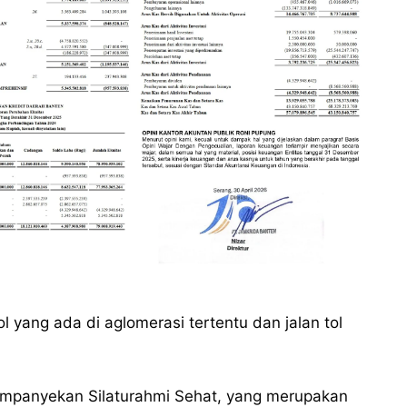
l yang ada di aglomerasi tertentu dan jalan tol
ampanyekan Silaturahmi Sehat, yang merupakan