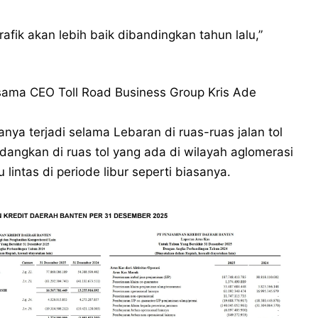
rafik akan lebih baik dibandingkan tahun lalu,”
 sama CEO Toll Road Business Group Kris Ade
anya terjadi selama Lebaran di ruas-ruas jalan tol
Sedangkan di ruas tol yang ada di wilayah aglomerasi
u lintas di periode libur seperti biasanya.