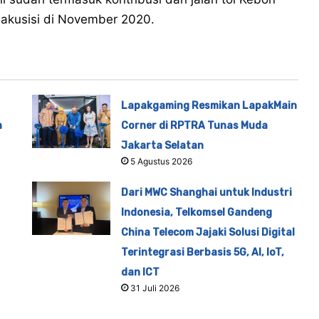
iakusisi di November 2020.
Lapakgaming Resmikan LapakMain
a
Corner di RPTRA Tunas Muda
Jakarta Selatan
5 Agustus 2026
Dari MWC Shanghai untuk Industri
Indonesia, Telkomsel Gandeng
China Telecom Jajaki Solusi Digital
Terintegrasi Berbasis 5G, AI, IoT,
dan ICT
31 Juli 2026