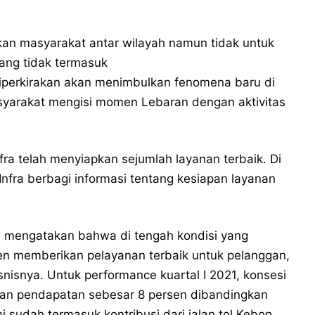
kan masyarakat antar wilayah namun tidak untuk
ang tidak termasuk
diperkirakan akan menimbulkan fenomena baru di
syarakat mengisi momen Lebaran dengan aktivitas
a telah menyiapkan sejumlah layanan terbaik. Di
Infra berbagi informasi tentang kesiapan layanan
 mengatakan bahwa di tengah kondisi yang
en memberikan pelayanan terbaik untuk pelanggan,
snisnya. Untuk performance kuartal I 2021, konsesi
ikan pendapatan sebesar 8 persen dibandingkan
i sudah termasuk kontribusi dari jalan tol Kebon