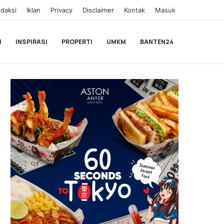
daksi
Iklan
Privacy
Disclaimer
Kontak
Masuk
I
INSPIRASI
PROPERTI
UMKM
BANTEN24