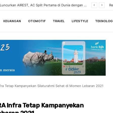
a Pemesanan Honda Super-ONE di Indonesia
Re
KEUANGAN
OTOMOTIF
TRAVEL
LIFESTYLE
TEKNOLOG
fra Tetap Kampanyekan Silaturahmi Sehat di Momen Lebaran 2021
RA Infra Tetap Kampanyekan