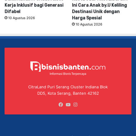
Kerja Inklusif bagi Generasi
Ini Cara Anak by.U Keliling
Difabel
Destinasi Unik dengan
Harga Spesial
10 Agustus 2026
10 Agustus 2026
CitraLand Puri Serang Cluster Indiana Blok
DD5, Kota Serang, Banten 42162
Facebook
YouTube
Instagram