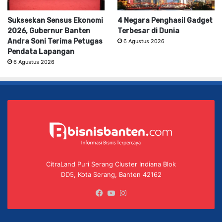
Sukseskan Sensus Ekonomi
4 Negara Penghasil Gadget
2026, Gubernur Banten
Terbesar di Dunia
Andra Soni Terima Petugas
6 Agustus 2026
Pendata Lapangan
6 Agustus 2026
CitraLand Puri Serang Cluster Indiana Blok
DD5, Kota Serang, Banten 42162
Facebook
YouTube
Instagram