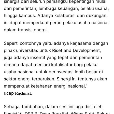
sinergis dari seluruh pemangku kepentingan mulai
dari pemerintah, lembaga keuangan, pelaku usaha,
hingga kampus. Adanya kolaborasi dan dukungan
ini dapat memperkuat peran pelaku usaha nasional
dalam transisi energi.
Seperti contohnya yaitu adanya kerjasama dengan
pihak universitas untuk Riset and Development,
juga adanya insentif yang tepat dari pemerintah
dimana dapat menjadi katalisator bagi pelaku
usaha nasional untuk berinvestasi lebih besar di
sektor energi terbarukan. Sinergi ini tentunya akan
memperkuat ketahanan energi nasional,”
ucap
.
Rachmat
Sebagai tambahan, dalam sesi ini juga diisi oleh
Komisi VII DPR RI Dyah Roro Esti Widya Putri, Rektor