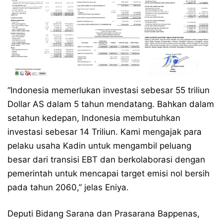
“Indonesia memerlukan investasi sebesar 55 triliun
Dollar AS dalam 5 tahun mendatang. Bahkan dalam
setahun kedepan, Indonesia membutuhkan
investasi sebesar 14 Triliun. Kami mengajak para
pelaku usaha Kadin untuk mengambil peluang
besar dari transisi EBT dan berkolaborasi dengan
pemerintah untuk mencapai target emisi nol bersih
pada tahun 2060,” jelas Eniya.
Deputi Bidang Sarana dan Prasarana Bappenas,