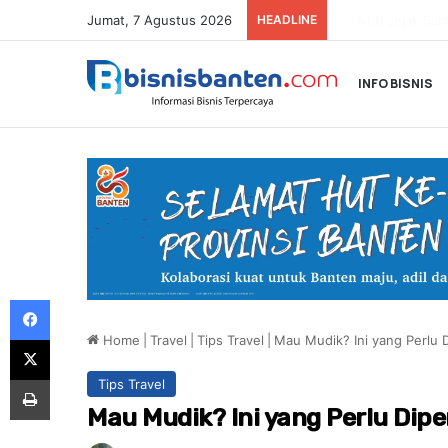
Jumat, 7 Agustus 2026
HEADLINE
INFO BISNIS
Facebook
Home
|
Travel
|
Tips Travel
|
Mau Mudik? Ini yang Perlu 
X
Print
Tips Travel
Mau Mudik? Ini yang Perlu Dip