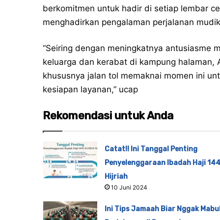
berkomitmen untuk hadir di setiap lembar ce
menghadirkan pengalaman perjalanan mudik
“Seiring dengan meningkatnya antusiasme 
keluarga dan kerabat di kampung halaman, A
khususnya jalan tol memaknai momen ini unt
kesiapan layanan,” ucap
Rekomendasi untuk Anda
Catat!! Ini Tanggal Penting
Penyelenggaraan Ibadah Haji 14
Hijriah
10 Juni 2024
Ini Tips Jamaah Biar Nggak Mabu