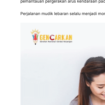
pemantauan pergerakan arus kendaraan pada
Perjalanan mudik lebaran selalu menjadi mo