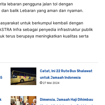
rita lebaran pengguna jalan tol dengan
 dan balik Lebaran yang aman dan nyaman.
masyarakat untuk berkumpul kembali dengan
STRA Infra sebagai penyedia infrastruktur publik
uk terus berupaya meningkatkan kualitas serta
Catat, Ini 22 Rute Bus Shalawat
45
untuk Jamaah Indonesia
27 Mei 2024
k
Dimensia, Jamaah Haji Dihimbau