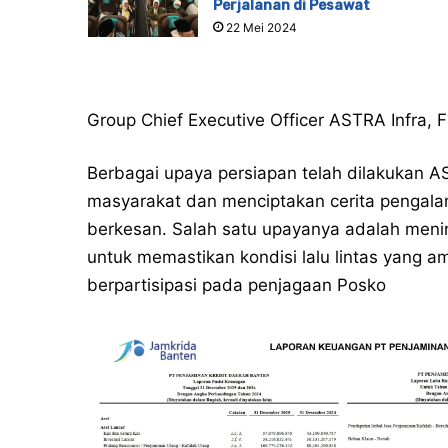
Perjalanan di Pesawat
22 Mei 2024
Group Chief Executive Officer ASTRA Infra, F
Berbagai upaya persiapan telah dilakukan 
masyarakat dan menciptakan cerita pengalam
berkesan. Salah satu upayanya adalah men
untuk memastikan kondisi lalu lintas yang a
berpartisipasi pada penjagaan Posko