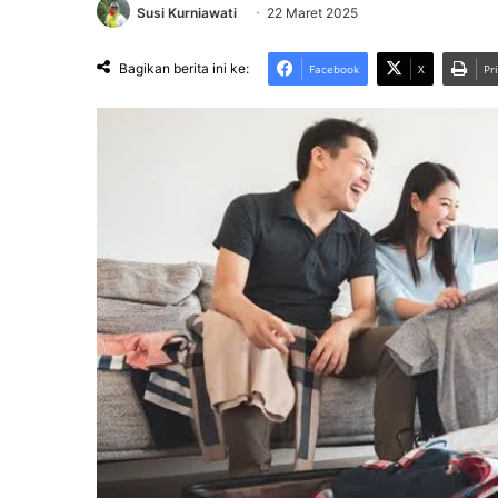
Susi Kurniawati
22 Maret 2025
Bagikan berita ini ke:
Facebook
X
Pr