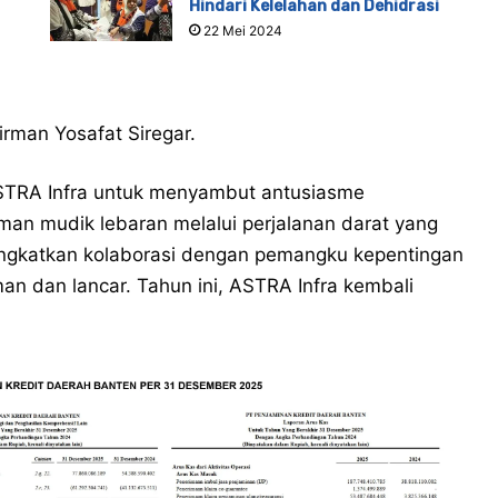
Hindari Kelelahan dan Dehidrasi
22 Mei 2024
irman Yosafat Siregar.
ASTRA Infra untuk menyambut antusiasme
an mudik lebaran melalui perjalanan darat yang
ingkatkan kolaborasi dengan pemangku kepentingan
man dan lancar. Tahun ini, ASTRA Infra kembali