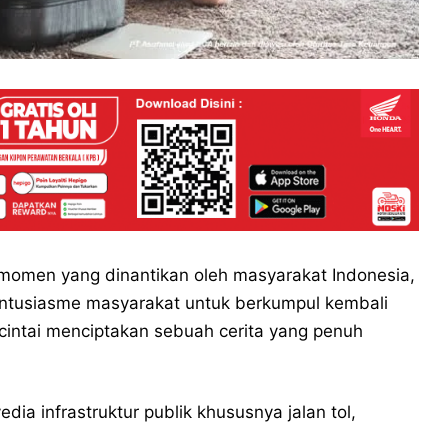
omen yang dinantikan oleh masyarakat Indonesia,
Antusiasme masyarakat untuk berkumpul kembali
cintai menciptakan sebuah cerita yang penuh
ia infrastruktur publik khususnya jalan tol,