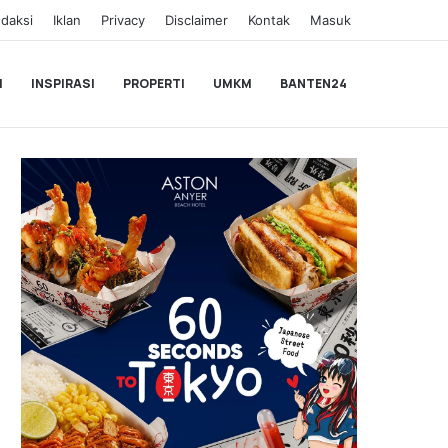
daksi
Iklan
Privacy
Disclaimer
Kontak
Masuk
I
INSPIRASI
PROPERTI
UMKM
BANTEN24