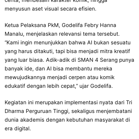
cerita, mendesain karakter komik, hingga
menyusun aset visual secara efisien.
Ketua Pelaksana PkM, Godelifa Febry Hanna
Manalu, menjelaskan relevansi tema tersebut.
“Kami ingin menunjukkan bahwa AI bukan sesuatu
yang harus ditakuti, tapi bisa menjadi mitra kreatif
yang luar biasa. Adik-adik di SMAN 4 Serang punya
banyak ide, dan AI bisa membantu mereka
mewujudkannya menjadi cerpen atau komik
edukatif dengan lebih cepat,” ujar Godelifa.
Kegiatan ini merupakan implementasi nyata dari Tri
Dharma Perguruan Tinggi, sekaligus menjembatani
dunia akademis dengan kebutuhan masyarakat di
era digital.