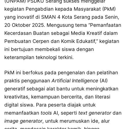
(UNPAM) PSDKU Serang sukses menggelar
kegiatan Pengabdian kepada Masyarakat (PkM)
yang inovatif di SMAN 4 Kota Serang pada Senin,
20 Oktober 2025. Mengusung tema “Pemanfaatan
Kecerdasan Buatan sebagai Media Kreatif dalam
Pembuatan Cerpen dan Komik Edukatif,” kegiatan
ini bertujuan membekali siswa dengan
keterampilan teknologi terkini.
PkM ini berfokus pada pengenalan dan pelatihan
praktis penggunaan
Artificial Intelligence
(AI)
generatif sebagai alat bantu untuk meningkatkan
kreativitas, kemampuan bercerita, dan literasi
digital siswa. Para peserta diajak untuk
memanfaatkan
tools
AI, seperti
text generator
dan
image generator
, untuk merumuskan ide, alur