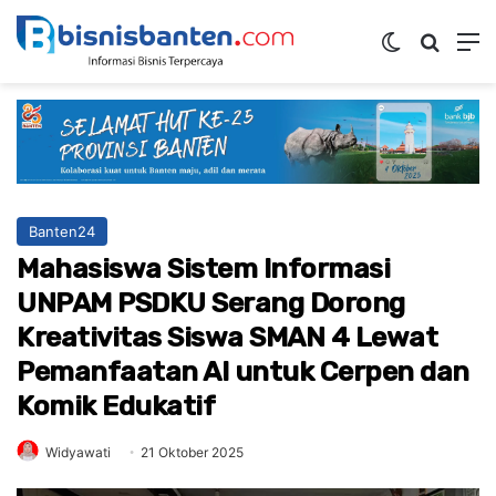
Switch ski
Mencar
M
Banten24
Mahasiswa Sistem Informasi
UNPAM PSDKU Serang Dorong
Kreativitas Siswa SMAN 4 Lewat
Pemanfaatan AI untuk Cerpen dan
Komik Edukatif
Widyawati
21 Oktober 2025