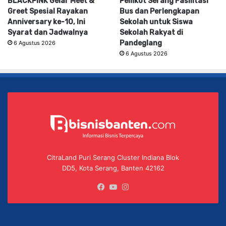
BLACKPINK Gelar Meet &
Pemkot Serang Fasilitasi
Greet Spesial Rayakan
Bus dan Perlengkapan
Anniversary ke-10, Ini
Sekolah untuk Siswa
Syarat dan Jadwalnya
Sekolah Rakyat di
Pandeglang
6 Agustus 2026
6 Agustus 2026
CitraLand Puri Serang Cluster Indiana Blok
DD5, Kota Serang, Banten 42162
Facebook
YouTube
Instagram