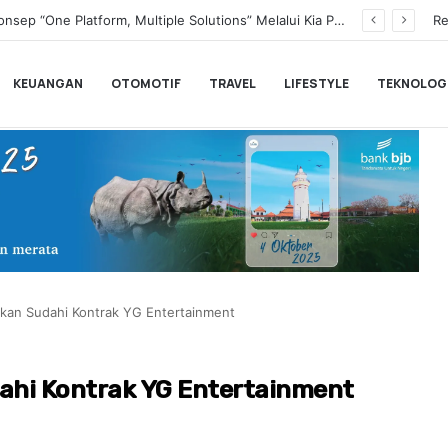
Transformasi Digital Perkuat Layanan, Bank bjb Raih Lima Titanium Awards pada PRIMA Awards 2026
Re
KEUANGAN
OTOMOTIF
TRAVEL
LIFESTYLE
TEKNOLOG
arkan Sudahi Kontrak YG Entertainment
dahi Kontrak YG Entertainment