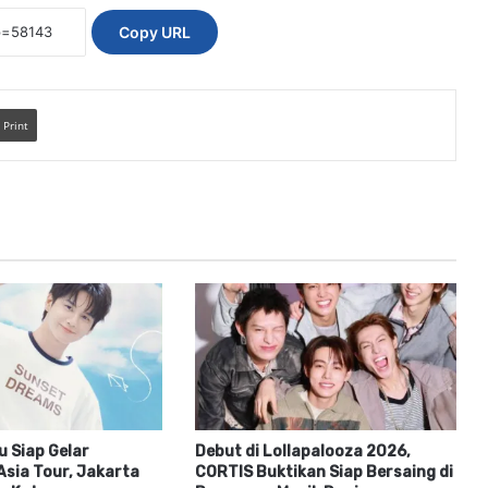
Copy URL
Print
 Siap Gelar
Debut di Lollapalooza 2026,
sia Tour, Jakarta
CORTIS Buktikan Siap Bersaing di