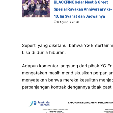
BLACKPINK Gelar Meet & Greet
Spesial Rayakan Anniversary ke-
10, Ini Syarat dan Jadwalnya
6 Agustus 2026
Seperti yang diketahui bahwa YG Entertai
Lisa di dunia hiburan.
Adapun komentar langsung dari pihak YG En
mengatakan masih mendiskusikan perpanjan
menyatakan bahwa mereka kesulitan menjad
perpanjangan kontrak dengannya tidak pasti