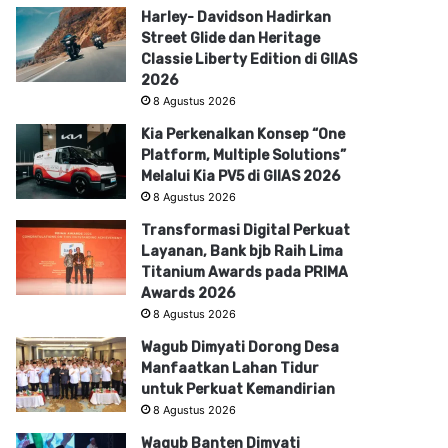
Harley- Davidson Hadirkan
Street Glide dan Heritage
Classie Liberty Edition di GIIAS
2026
8 Agustus 2026
Kia Perkenalkan Konsep “One
Platform, Multiple Solutions”
Melalui Kia PV5 di GIIAS 2026
8 Agustus 2026
Transformasi Digital Perkuat
Layanan, Bank bjb Raih Lima
Titanium Awards pada PRIMA
Awards 2026
8 Agustus 2026
Wagub Dimyati Dorong Desa
Manfaatkan Lahan Tidur
untuk Perkuat Kemandirian
8 Agustus 2026
Wagub Banten Dimyati