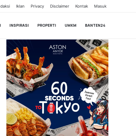
daksi
Iklan
Privacy
Disclaimer
Kontak
Masuk
I
INSPIRASI
PROPERTI
UMKM
BANTEN24