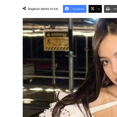
Bagikan berita ini ke:
Facebook
X
Pr