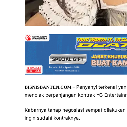
Penyanyi terkenal yan
BISNISBANTEN.COM –
menolak perpanjangan kontrak YG Entertain
Kabarnya tahap negosiasi sempat dilakuka
ingin sudahi kontraknya.