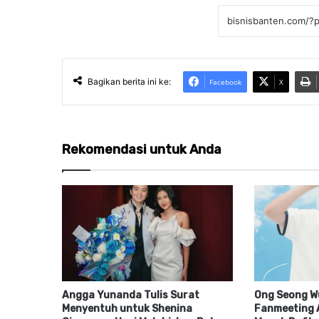
Bagikan berita ini ke:
Facebook
X
Rekomendasi untuk Anda
Angga Yunanda Tulis Surat
Ong Seong Wu
Menyentuh untuk Shenina
Fanmeeting A