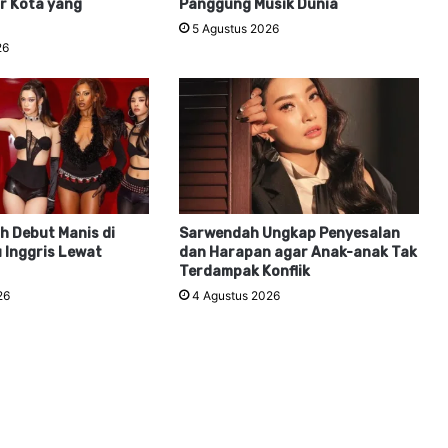
r Kota yang
Panggung Musik Dunia
5 Agustus 2026
26
h Debut Manis di
Sarwendah Ungkap Penyesalan
 Inggris Lewat
dan Harapan agar Anak-anak Tak
Terdampak Konflik
26
4 Agustus 2026