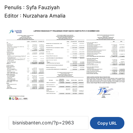
Penulis : Syfa Fauziyah
Editor : Nurzahara Amalia
Copy URL