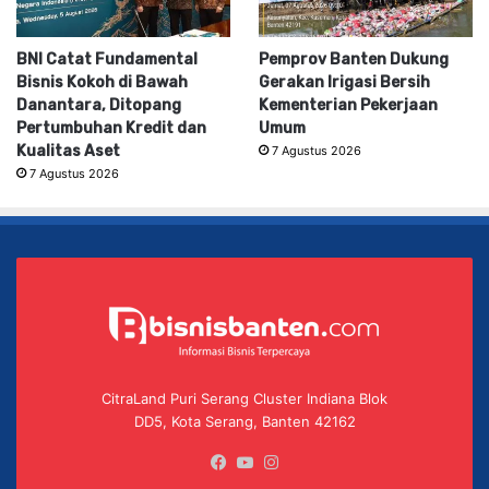
BNI Catat Fundamental
Pemprov Banten Dukung
Bisnis Kokoh di Bawah
Gerakan Irigasi Bersih
Danantara, Ditopang
Kementerian Pekerjaan
Pertumbuhan Kredit dan
Umum
Kualitas Aset
7 Agustus 2026
7 Agustus 2026
CitraLand Puri Serang Cluster Indiana Blok
DD5, Kota Serang, Banten 42162
Facebook
YouTube
Instagram