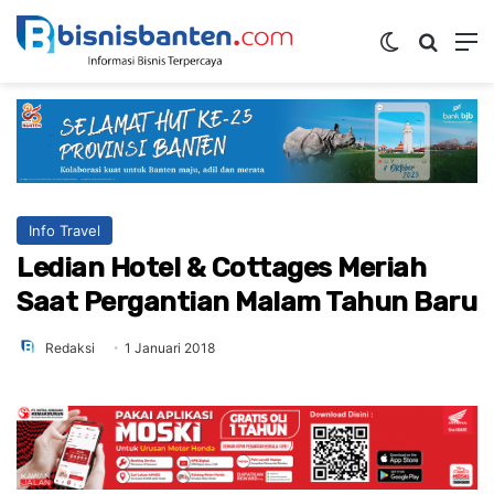
Switch ski
Mencar
M
Info Travel
Ledian Hotel & Cottages Meriah
Saat Pergantian Malam Tahun Baru
Redaksi
1 Januari 2018