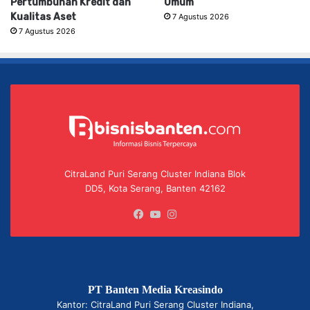
Pertumbuhan Kredit dan
Umum
Kualitas Aset
7 Agustus 2026
7 Agustus 2026
CitraLand Puri Serang Cluster Indiana Blok
DD5, Kota Serang, Banten 42162
Facebook
YouTube
Instagram
PT Banten Media Kreasindo
Kantor: CitraLand Puri Serang Cluster Indiana,