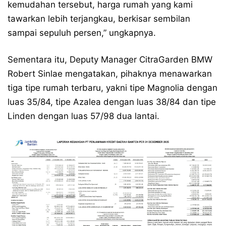
kemudahan tersebut, harga rumah yang kami
tawarkan lebih terjangkau, berkisar sembilan
sampai sepuluh persen,” ungkapnya.
Sementara itu, Deputy Manager CitraGarden BMW
Robert Sinlae mengatakan, pihaknya menawarkan
tiga tipe rumah terbaru, yakni tipe Magnolia dengan
luas 35/84, tipe Azalea dengan luas 38/84 dan tipe
Linden dengan luas 57/98 dua lantai.