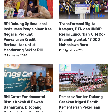
BRI Dukung Optimalisasi
Transformasi Digital
Instrumen Pengelolaan Kas
Kampus, BTN dan UNDIP
Negara, Perkuat
Resmi Luncurkan KTM Co-
Penyaluran Kredit
Branding untuk 17.000
Berkualitas untuk
Mahasiswa Baru
Mendorong Sektor Riil
7 Agustus 2026
7 Agustus 2026
BNI Catat Fundamental
Pemprov Banten Dukung
Bisnis Kokoh di Bawah
Gerakan Irigasi Bersih
Danantara, Ditopang
Kementerian Pekerjaan