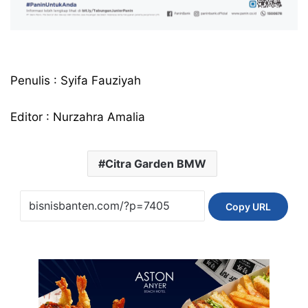
Penulis : Syifa Fauziyah
Editor : Nurzahra Amalia
Citra Garden BMW
Copy URL