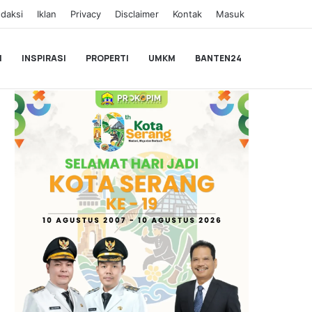
daksi
Iklan
Privacy
Disclaimer
Kontak
Masuk
I
INSPIRASI
PROPERTI
UMKM
BANTEN24