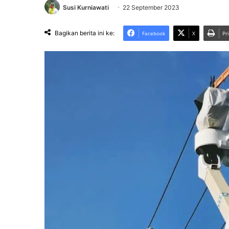
Susi Kurniawati
22 September 2023
Bagikan berita ini ke:
Facebook
X
Pr