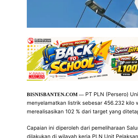
PT PLN (Persero) Unit
BISNISBANTEN.COM —
menyelamatkan listrik sebesar 456.232 kilo w
merealisasikan 102 % dari target yang diteta
Capaian ini diperoleh dari pemeliharaan S
dilakukan di wilayah kerja PLN Unit Pelaks