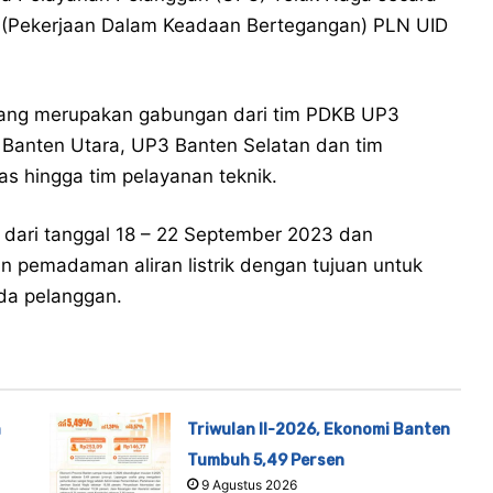
B (Pekerjaan Dalam Keadaan Bertegangan) PLN UID
yang merupakan gabungan dari tim PDKB UP3
Banten Utara, UP3 Banten Selatan dan tim
as hingga tim pelayanan teknik.
i dari tanggal 18 – 22 September 2023 dan
n pemadaman aliran listrik dengan tujuan untuk
da pelanggan.
a
Triwulan II-2026, Ekonomi Banten
Tumbuh 5,49 Persen
9 Agustus 2026