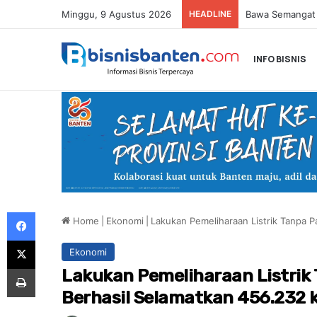
Minggu, 9 Agustus 2026
HEADLINE
INFO BISNIS
Facebook
Home
|
Ekonomi
|
Lakukan Pemeliharaan Listrik Tanpa 
X
Ekonomi
Print
Lakukan Pemeliharaan Listrik
Berhasil Selamatkan 456.232 