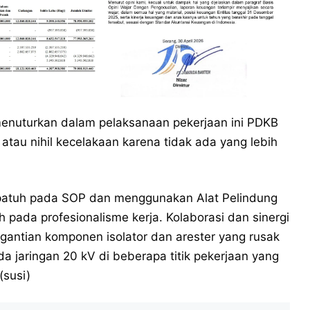
menuturkan dalam pelaksanaan pekerjaan ini PDKB
tau nihil kecelakaan karena tidak ada yang lebih
 patuh pada SOP dan menggunakan Alat Pelindung
 pada profesionalisme kerja. Kolaborasi dan sinergi
ggantian komponen isolator dan arester yang rusak
ada jaringan 20 kV di beberapa titik pekerjaan yang
(susi)