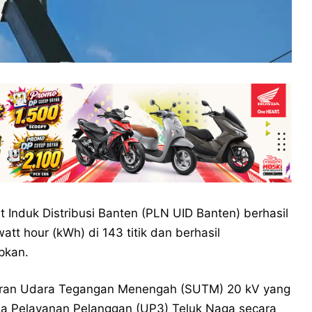
 Induk Distribusi Banten (PLN UID Banten) berhasil
att hour (kWh) di 143 titik dan berhasil
pkan.
aluran Udara Tegangan Menengah (SUTM) 20 kV yang
ana Pelayanan Pelanggan (UP3) Teluk Naga secara