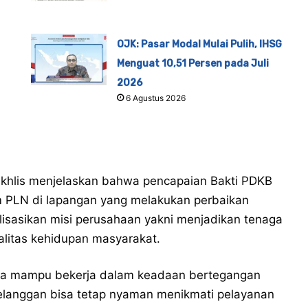
OJK: Pasar Modal Mulai Pulih, IHSG
Menguat 10,51 Persen pada Juli
2026
6 Agustus 2026
khlis menjelaskan bahwa pencapaian Bakti PDKB
tim PLN di lapangan yang melakukan perbaikan
isasikan misi perusahaan yakni menjadikan tenaga
alitas kehidupan masyarakat.
ena mampu bekerja dalam keadaan bertegangan
pelanggan bisa tetap nyaman menikmati pelayanan