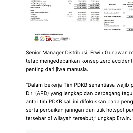
Senior Manager Distribusi, Erwin Gunawan 
tetap mengedepankan konsep zero accident a
penting dari jiwa manusia.
“Dalam bekerja Tim PDKB senantiasa wajib
Diri (APD) yang lengkap dan berpegang teguh
antar tim PDKB kali ini difokuskan pada pen
serta perbaikan jaringan dan titik hotspot p
tersebar di wilayah tersebut,” ungkap Erwin. 