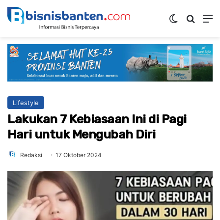
Switch ski
Mencar
M
Lifestyle
Lakukan 7 Kebiasaan Ini di Pagi
Hari untuk Mengubah Diri
Redaksi
17 Oktober 2024