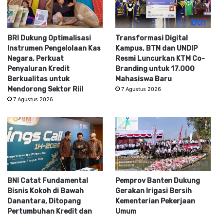
BRI Dukung Optimalisasi
Transformasi Digital
Instrumen Pengelolaan Kas
Kampus, BTN dan UNDIP
Negara, Perkuat
Resmi Luncurkan KTM Co-
Penyaluran Kredit
Branding untuk 17.000
Berkualitas untuk
Mahasiswa Baru
Mendorong Sektor Riil
7 Agustus 2026
7 Agustus 2026
BNI Catat Fundamental
Pemprov Banten Dukung
Bisnis Kokoh di Bawah
Gerakan Irigasi Bersih
Danantara, Ditopang
Kementerian Pekerjaan
Pertumbuhan Kredit dan
Umum