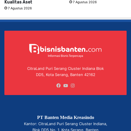
Kualitas Aset
7 Agustus 2026
7 Agustus 2026
CitraLand Puri Serang Cluster Indiana Blok
DD5, Kota Serang, Banten 42162
Facebook
YouTube
Instagram
PT Banten Media Kreasindo
Kantor: CitraLand Puri Serang Cluster Indiana,
Blok DD5 No. 1, Kota Serang, Banten