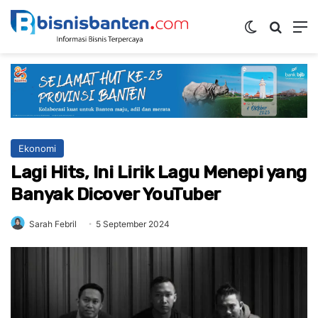
Switch ski
Mencar
M
Ekonomi
Lagi Hits, Ini Lirik Lagu Menepi yang
Banyak Dicover YouTuber
Sarah Febril
5 September 2024