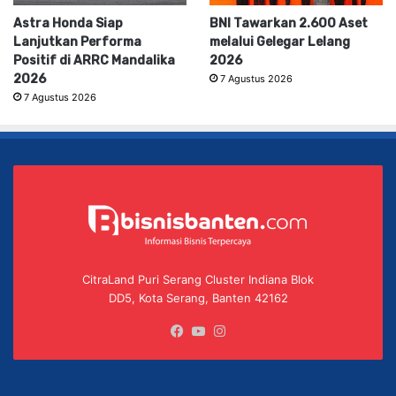
Astra Honda Siap
BNI Tawarkan 2.600 Aset
Lanjutkan Performa
melalui Gelegar Lelang
Positif di ARRC Mandalika
2026
2026
7 Agustus 2026
7 Agustus 2026
CitraLand Puri Serang Cluster Indiana Blok
DD5, Kota Serang, Banten 42162
Facebook
YouTube
Instagram