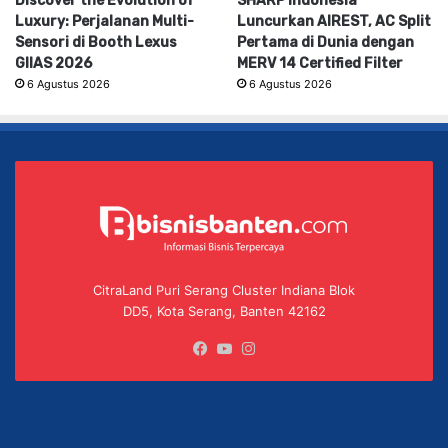
Discover the Evolution of
SHARP Indonesia
Luxury: Perjalanan Multi-
Luncurkan AIREST, AC Split
Sensori di Booth Lexus
Pertama di Dunia dengan
GIIAS 2026
MERV 14 Certified Filter
6 Agustus 2026
6 Agustus 2026
CitraLand Puri Serang Cluster Indiana Blok
DD5, Kota Serang, Banten 42162
Facebook
YouTube
Instagram