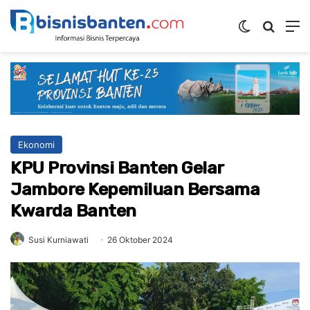
Switch ski
Mencar
M
Ekonomi
KPU Provinsi Banten Gelar
Jambore Kepemiluan Bersama
Kwarda Banten
Susi Kurniawati
26 Oktober 2024