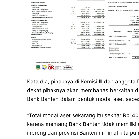
Kata dia, pihaknya di Komisi III dan anggot
dekat pihaknya akan membahas berkaitan 
Bank Banten dalam bentuk modal aset sebes
“Total modal aset sekarang itu sekitar Rp14
karena memang Bank Banten tidak memiliki 
inbreng dari provinsi Banten minimal kita pu