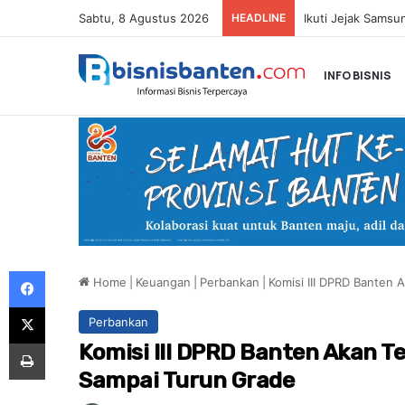
Sabtu, 8 Agustus 2026
HEADLINE
INFO BISNIS
Facebook
Home
|
Keuangan
|
Perbankan
|
Komisi III DPRD Banten
X
Perbankan
Print
Komisi III DPRD Banten Akan 
Sampai Turun Grade