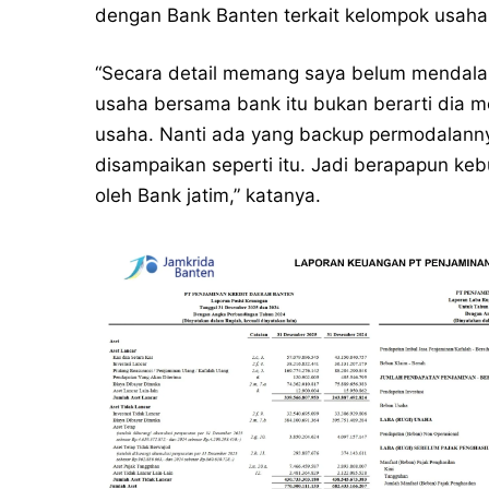
dengan Bank Banten terkait kelompok usah
“Secara detail memang saya belum mendalami
usaha bersama bank itu bukan berarti dia 
usaha. Nanti ada yang backup permodalanny
disampaikan seperti itu. Jadi berapapun ke
oleh Bank jatim,” katanya.