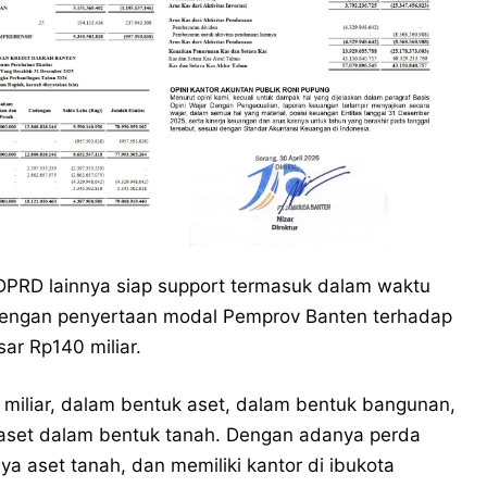
a DPRD lainnya siap support termasuk dalam waktu
dengan penyertaan modal Pemprov Banten terhadap
ar Rp140 miliar.
0 miliar, dalam bentuk aset, dalam bentuk bangunan,
aset dalam bentuk tanah. Dengan adanya perda
nya aset tanah, dan memiliki kantor di ibukota