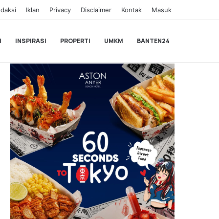
daksi
Iklan
Privacy
Disclaimer
Kontak
Masuk
I
INSPIRASI
PROPERTI
UMKM
BANTEN24