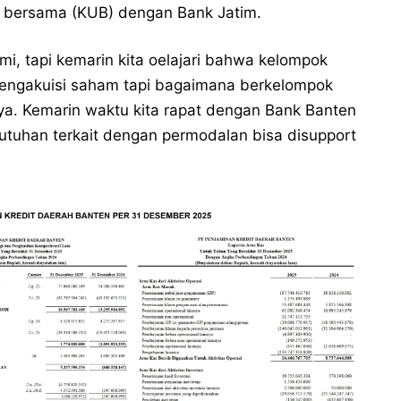
a bersama (KUB) dengan Bank Jatim.
, tapi kemarin kita oelajari bahwa kelompok
mengakuisi saham tapi bagaimana berkelompok
a. Kemarin waktu kita rapat dengan Bank Banten
butuhan terkait dengan permodalan bisa disupport