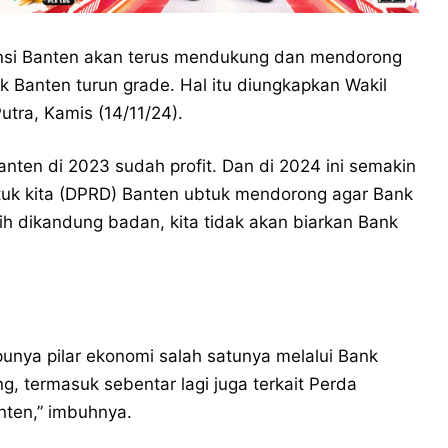
insi Banten akan terus mendukung dan mendorong
 Banten turun grade. Hal itu diungkapkan Wakil
tra, Kamis (14/11/24).
ten di 2023 sudah profit. Dan di 2024 ini semakin
tuk kita (DPRD) Banten ubtuk mendorong agar Bank
ih dikandung badan, kita tidak akan biarkan Bank
 punya pilar ekonomi salah satunya melalui Bank
g, termasuk sebentar lagi juga terkait Perda
nten,” imbuhnya.