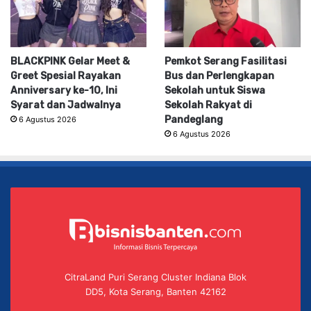
BLACKPINK Gelar Meet &
Pemkot Serang Fasilitasi
Greet Spesial Rayakan
Bus dan Perlengkapan
Anniversary ke-10, Ini
Sekolah untuk Siswa
Syarat dan Jadwalnya
Sekolah Rakyat di
Pandeglang
6 Agustus 2026
6 Agustus 2026
CitraLand Puri Serang Cluster Indiana Blok
DD5, Kota Serang, Banten 42162