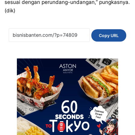
sesuai dengan perundang-undangan,” pungkasnya.
(dik)
Copy URL