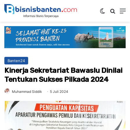
Switch ski
Mencar
M
Banten24
Kinerja Sekretariat Bawaslu Dinilai
Tentukan Sukses Pilkada 2024
Muhammad Siddik
5 Juli 2024