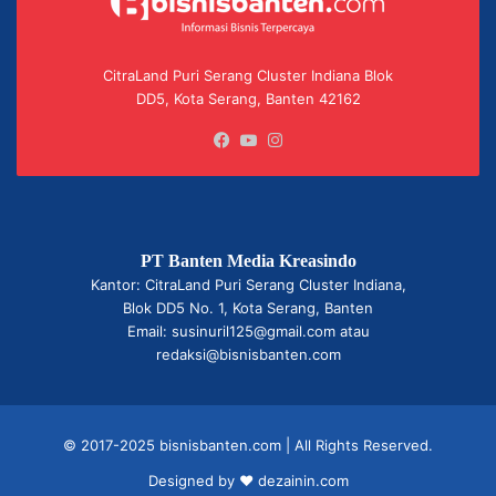
CitraLand Puri Serang Cluster Indiana Blok
DD5, Kota Serang, Banten 42162
Facebook
YouTube
Instagram
PT Banten Media Kreasindo
Kantor: CitraLand Puri Serang Cluster Indiana,
Blok DD5 No. 1, Kota Serang, Banten
Email: susinuril125@gmail.com atau
redaksi@bisnisbanten.com
© 2017-2025 bisnisbanten.com | All Rights Reserved.
Designed by ❤
dezainin.com