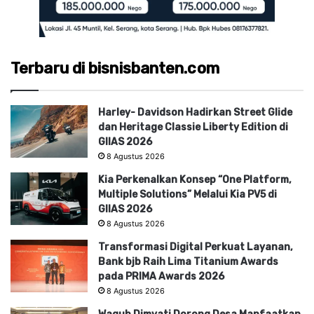
Terbaru di bisnisbanten.com
Harley- Davidson Hadirkan Street Glide
dan Heritage Classie Liberty Edition di
GIIAS 2026
8 Agustus 2026
Kia Perkenalkan Konsep “One Platform,
Multiple Solutions” Melalui Kia PV5 di
GIIAS 2026
8 Agustus 2026
Transformasi Digital Perkuat Layanan,
Bank bjb Raih Lima Titanium Awards
pada PRIMA Awards 2026
8 Agustus 2026