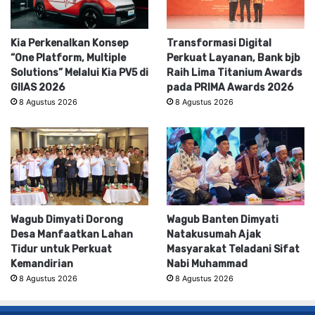
Kia Perkenalkan Konsep
Transformasi Digital
“One Platform, Multiple
Perkuat Layanan, Bank bjb
Solutions” Melalui Kia PV5 di
Raih Lima Titanium Awards
GIIAS 2026
pada PRIMA Awards 2026
8 Agustus 2026
8 Agustus 2026
Wagub Dimyati Dorong
Wagub Banten Dimyati
Desa Manfaatkan Lahan
Natakusumah Ajak
Tidur untuk Perkuat
Masyarakat Teladani Sifat
Kemandirian
Nabi Muhammad
8 Agustus 2026
8 Agustus 2026