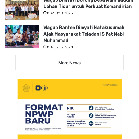
Wagub Dimyati Dorong Desa Manfaatkan
Lahan Tidur untuk Perkuat Kemandirian
8 Agustus 2026
Wagub Banten Dimyati Natakusumah
Ajak Masyarakat Teladani Sifat Nabi
Muhammad
8 Agustus 2026
More News