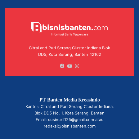
CitraLand Puri Serang Cluster Indiana Blok
DD5, Kota Serang, Banten 42162
Facebook
YouTube
Instagram
PT Banten Media Kreasindo
Kantor: CitraLand Puri Serang Cluster Indiana,
Blok DD5 No. 1, Kota Serang, Banten
Email: susinuril125@gmail.com atau
redaksi@bisnisbanten.com