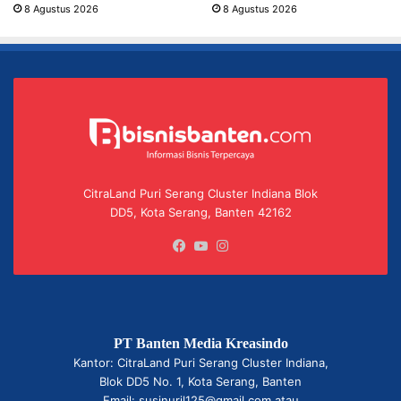
8 Agustus 2026
8 Agustus 2026
CitraLand Puri Serang Cluster Indiana Blok
DD5, Kota Serang, Banten 42162
Facebook
YouTube
Instagram
PT Banten Media Kreasindo
Kantor: CitraLand Puri Serang Cluster Indiana,
Blok DD5 No. 1, Kota Serang, Banten
Email: susinuril125@gmail.com atau