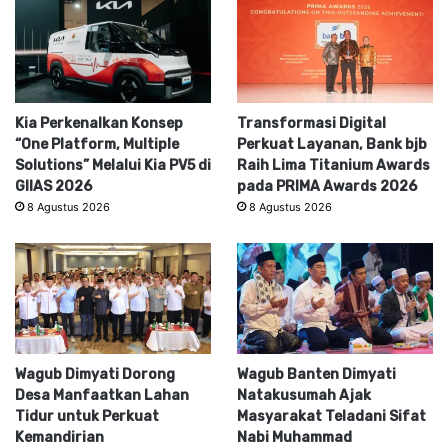
Kia Perkenalkan Konsep
Transformasi Digital
“One Platform, Multiple
Perkuat Layanan, Bank bjb
Solutions” Melalui Kia PV5 di
Raih Lima Titanium Awards
GIIAS 2026
pada PRIMA Awards 2026
8 Agustus 2026
8 Agustus 2026
Wagub Dimyati Dorong
Wagub Banten Dimyati
Desa Manfaatkan Lahan
Natakusumah Ajak
Tidur untuk Perkuat
Masyarakat Teladani Sifat
Kemandirian
Nabi Muhammad