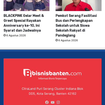
BLACKPINK Gelar Meet &
Pemkot Serang Fasilitasi
Greet Spesial Rayakan
Bus dan Perlengkapan
Anniversary ke-10, Ini
Sekolah untuk Siswa
Syarat dan Jadwalnya
Sekolah Rakyat di
Pandeglang
6 Agustus 2026
6 Agustus 2026
CitraLand Puri Serang Cluster Indiana Blok
DD5, Kota Serang, Banten 42162
Facebook
YouTube
Instagram