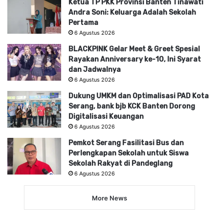
Ketua TP PKK Provinsi Banten Tinawati
Andra Soni: Keluarga Adalah Sekolah
Pertama
6 Agustus 2026
BLACKPINK Gelar Meet & Greet Spesial
Rayakan Anniversary ke-10, Ini Syarat
dan Jadwalnya
6 Agustus 2026
Dukung UMKM dan Optimalisasi PAD Kota
Serang, bank bjb KCK Banten Dorong
Digitalisasi Keuangan
6 Agustus 2026
Pemkot Serang Fasilitasi Bus dan
Perlengkapan Sekolah untuk Siswa
Sekolah Rakyat di Pandeglang
6 Agustus 2026
More News