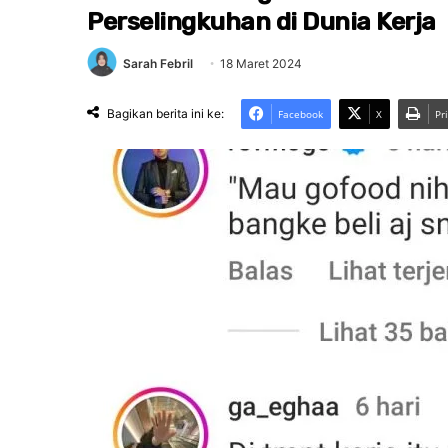
Perselingkuhan di Dunia Kerja
Sarah Febril
18 Maret 2024
Bagikan berita ini ke:
Facebook
X
Pr