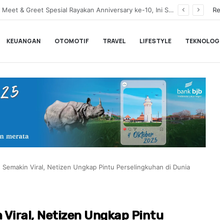
BLACKPINK Gelar Meet & Greet Spesial Rayakan Anniversary ke-10, Ini Syarat dan Jadwalnya
Re
KEUANGAN
OTOMOTIF
TRAVEL
LIFESTYLE
TEKNOLOG
 Semakin Viral, Netizen Ungkap Pintu Perselingkuhan di Dunia
Viral, Netizen Ungkap Pintu