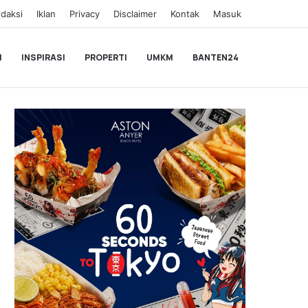
daksi
Iklan
Privacy
Disclaimer
Kontak
Masuk
I
INSPIRASI
PROPERTI
UMKM
BANTEN24