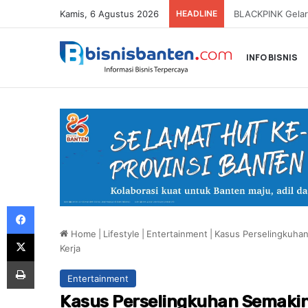
Kamis, 6 Agustus 2026
HEADLINE
INFO BISNIS
Facebook
Home
|
Lifestyle
|
Entertainment
|
Kasus Perselingkuhan
X
Kerja
Print
Entertainment
Kasus Perselingkuhan Semakin 