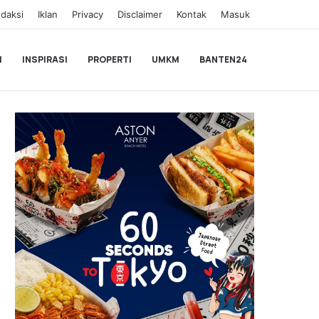
daksi
Iklan
Privacy
Disclaimer
Kontak
Masuk
I
INSPIRASI
PROPERTI
UMKM
BANTEN24