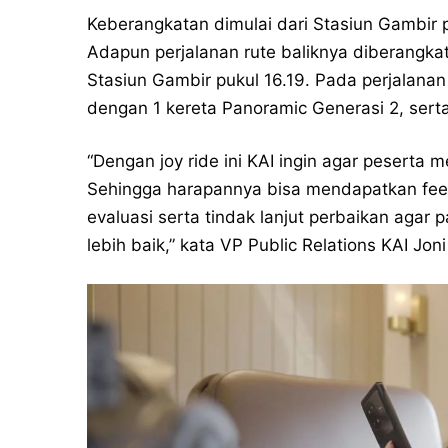
Keberangkatan dimulai dari Stasiun Gambir p
Adapun perjalanan rute baliknya diberangkat
Stasiun Gambir pukul 16.19. Pada perjalana
dengan 1 kereta Panoramic Generasi 2, serta
“Dengan joy ride ini KAI ingin agar peserta 
Sehingga harapannya bisa mendapatkan fee
evaluasi serta tindak lanjut perbaikan aga
lebih baik,” kata VP Public Relations KAI Jon