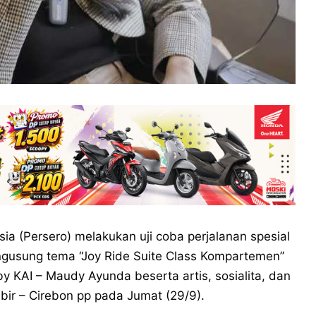
ia (Persero) melakukan uji coba perjalanan spesial
ngusung tema “Joy Ride Suite Class Kompartemen”
KAI – Maudy Ayunda beserta artis, sosialita, dan
mbir – Cirebon pp pada Jumat (29/9).