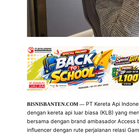
PT Kereta Api Indones
BISNISBANTEN.COM —
dengan kereta api luar biasa (KLB) yang me
bersama dengan brand ambasador Access by 
influencer dengan rute perjalanan relasi Ga