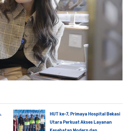
,
HUT ke-7, Primaya Hospital Bekasi
Utara Perkuat Akses Layanan
Kesehatan Modern dan