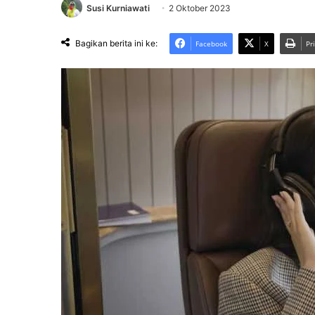
Susi Kurniawati
2 Oktober 2023
Bagikan berita ini ke:
Facebook
X
Pr