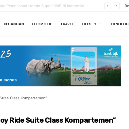
a Pemesanan Honda Super-ONE di Indonesia
Re
KEUANGAN
OTOMOTIF
TRAVEL
LIFESTYLE
TEKNOLOG
 Suite Class Kompartemen”
Joy Ride Suite Class Kompartemen”