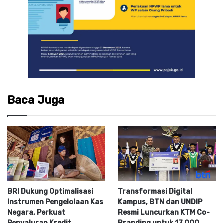
Baca Juga
BRI Dukung Optimalisasi
Transformasi Digital
Instrumen Pengelolaan Kas
Kampus, BTN dan UNDIP
Negara, Perkuat
Resmi Luncurkan KTM Co-
Penyaluran Kredit
Branding untuk 17.000