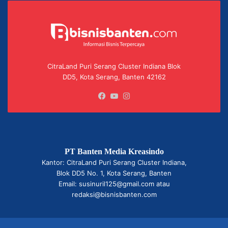
CitraLand Puri Serang Cluster Indiana Blok
DD5, Kota Serang, Banten 42162
Facebook
YouTube
Instagram
PT Banten Media Kreasindo
Kantor: CitraLand Puri Serang Cluster Indiana,
Blok DD5 No. 1, Kota Serang, Banten
Email: susinuril125@gmail.com atau
redaksi@bisnisbanten.com