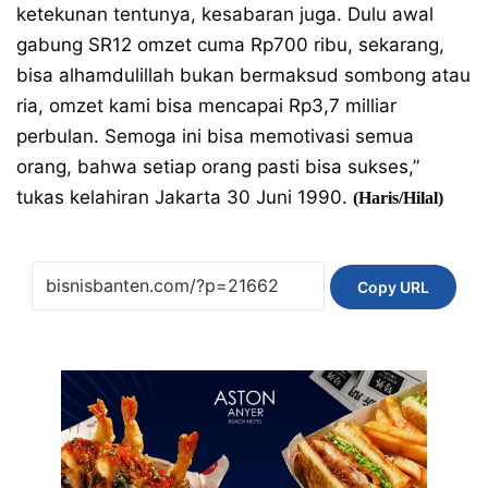
ketekunan tentunya, kesabaran juga. Dulu awal
gabung SR12 omzet cuma Rp700 ribu, sekarang,
bisa alhamdulillah bukan bermaksud sombong atau
ria, omzet kami bisa mencapai Rp3,7 milliar
perbulan. Semoga ini bisa memotivasi semua
orang, bahwa setiap orang pasti bisa sukses,”
tukas kelahiran Jakarta 30 Juni 1990.
(Haris/Hilal)
Copy URL