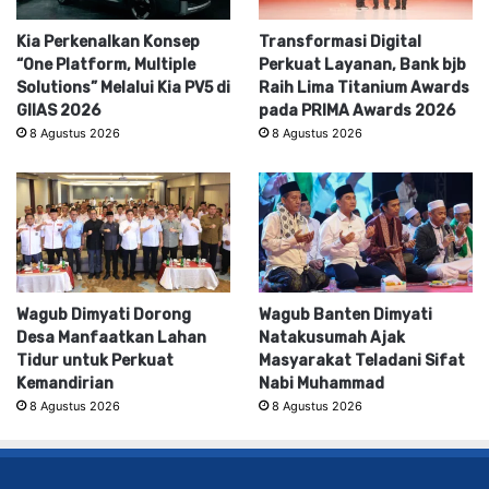
Kia Perkenalkan Konsep
Transformasi Digital
“One Platform, Multiple
Perkuat Layanan, Bank bjb
Solutions” Melalui Kia PV5 di
Raih Lima Titanium Awards
GIIAS 2026
pada PRIMA Awards 2026
8 Agustus 2026
8 Agustus 2026
Wagub Dimyati Dorong
Wagub Banten Dimyati
Desa Manfaatkan Lahan
Natakusumah Ajak
Tidur untuk Perkuat
Masyarakat Teladani Sifat
Kemandirian
Nabi Muhammad
8 Agustus 2026
8 Agustus 2026